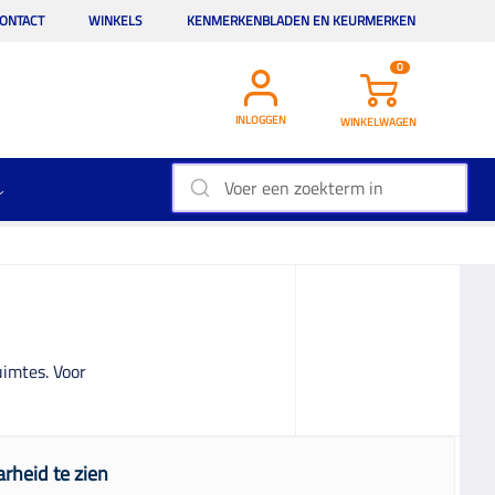
ONTACT
WINKELS
KENMERKENBLADEN EN KEURMERKEN
0
INLOGGEN
WINKELWAGEN
uimtes. Voor
rheid te zien