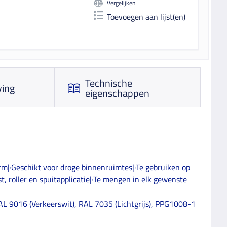
Vergelijken
Toevoegen aan lijst(en)
Technische
ving
eigenschappen
m|·Geschikt voor droge binnenruimtes|·Te gebruiken op
 roller en spuitapplicatie|·Te mengen in elk gewenste
AL 9016 (Verkeerswit), RAL 7035 (Lichtgrijs), PPG1008-1