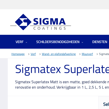
VERF
SCHILDERSBENODIGDHEDEN
DIENSTEN
Homepage
Verf
Wand- en plafondafwerking
Muurverf
Sigmate
Sigmatex Superlat
Sigmatex Superlatex Matt is een matte, goed dekkende m
renovatie en onderhoud. Verkrijgbaar in 1 L, 2,5 L, 5 L en
Sel