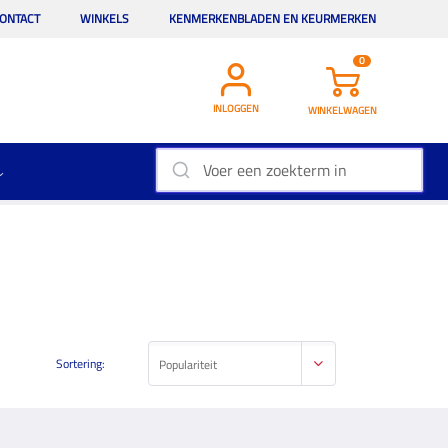
ONTACT
WINKELS
KENMERKENBLADEN EN KEURMERKEN
0
INLOGGEN
WINKELWAGEN
Sortering:
Populariteit