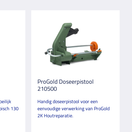
ProGold Doseerpistool
210500
eilijk
Handig doseerpistool voor een
opisch 130
eenvoudige verwerking van ProGold
2K Houtreparatie.