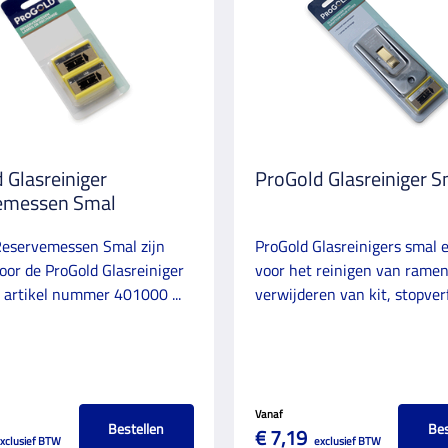
 Glasreiniger
ProGold Glasreiniger S
emessen Smal
Reservemessen Smal zijn
ProGold Glasreinigers smal 
oor de ProGold Glasreiniger
voor het reinigen van ramen
 artikel nummer 401000 ...
verwijderen van kit, stopverf.
Vanaf
Bestellen
Bes
€ 7,19
xclusief BTW
exclusief BTW