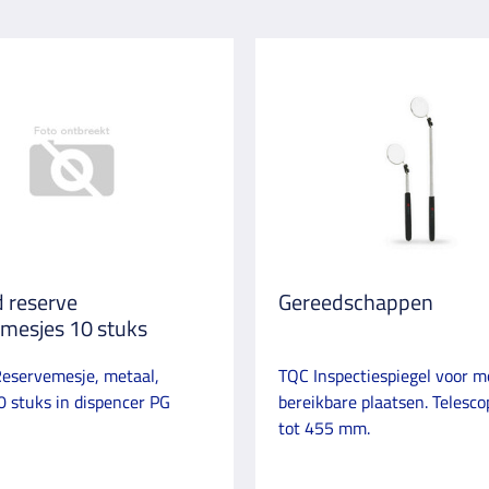
 reserve
Gereedschappen
mesjes 10 stuks
Reservemesje, metaal,
TQC Inspectiespiegel voor mo
0 stuks in dispencer PG
bereikbare plaatsen. Telesc
tot 455 mm.