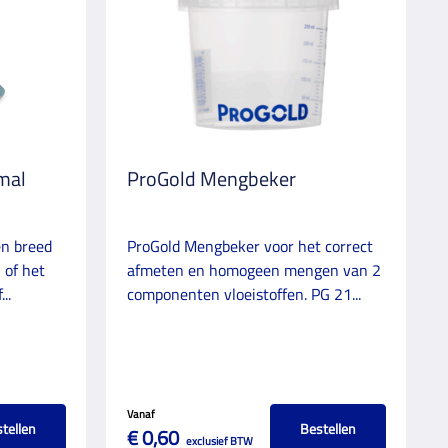
mal
ProGold Mengbeker
en breed
ProGold Mengbeker voor het correct
 of het
afmeten en homogeen mengen van 2
..
componenten vloeistoffen. PG 21...
Vanaf
tellen
Bestellen
€ 0,60
exclusief BTW