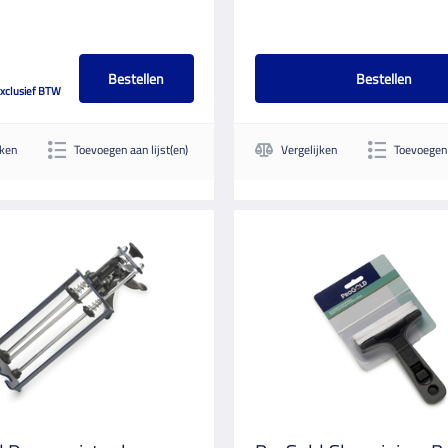
Bestellen
Bestellen
xclusief BTW
jken
Toevoegen aan lijst(en)
Vergelijken
Toevoegen 