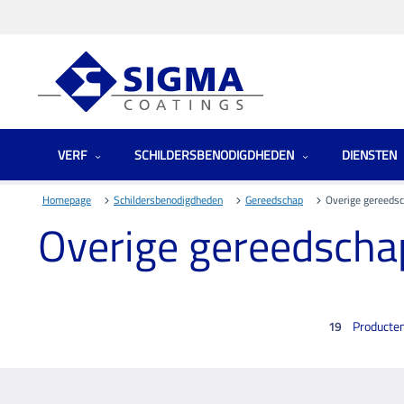
VERF
SCHILDERSBENODIGDHEDEN
DIENSTEN
Homepage
Schildersbenodigdheden
Gereedschap
Overige gereeds
Overige gereedsch
Producte
19