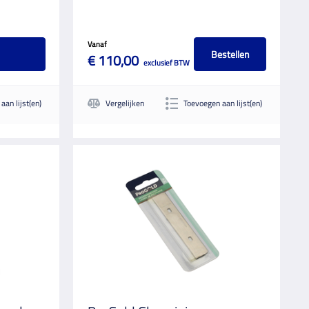
Vanaf
Bestellen
€ 110,00
exclusief BTW
aan lijst(en)
Vergelijken
Toevoegen aan lijst(en)