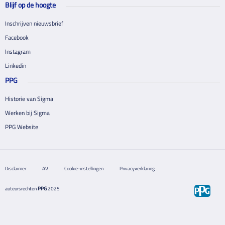
Blijf op de hoogte
Inschrijven nieuwsbrief
Facebook
Instagram
Linkedin
PPG
Historie van Sigma
Werken bij Sigma
PPG Website
Disclaimer
AV
Cookie-instellingen
Privacyverklaring
auteursrechten
PPG
2025