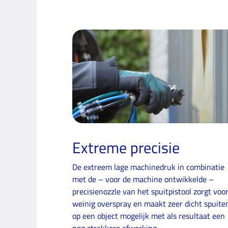
Extreme precisie
De extreem lage machinedruk in combinatie
met de – voor de machine ontwikkelde –
precisienozzle van het spuit­pistool zorgt voo
weinig overspray en maakt zeer dicht spuite
op een object mogelijk met als resultaat een
nog strakkere afwerking.