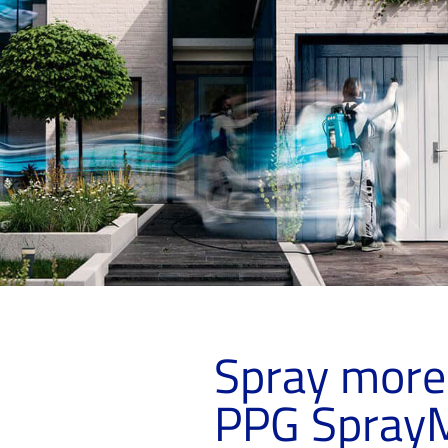
Spray more
PPG Spray