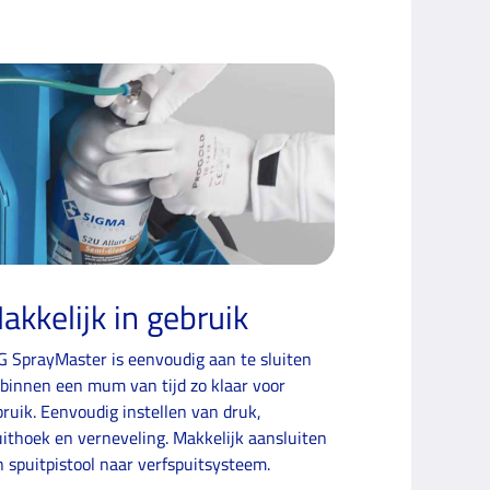
akkelijk in gebruik
G SprayMaster is eenvoudig aan te sluiten
 binnen een mum van tijd zo klaar voor
ruik. Eenvoudig instellen van druk,
uithoek en verneveling. Makkelijk aansluiten
 spuit­pistool naar verfspuitsysteem.