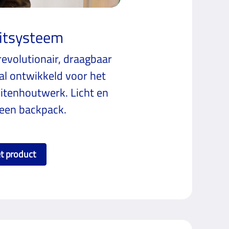
uitsysteem
evolutionair, draagbaar
aal ontwikkeld voor het
itenhoutwerk. Licht en
 een backpack.
et product