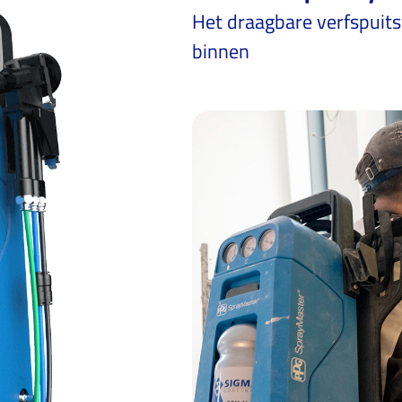
Het draagbare verfspuit
binnen