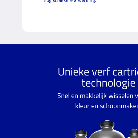
Unieke verf cartr
technologie
Snel en makkelijk wisselen v
kleur en schoonmake