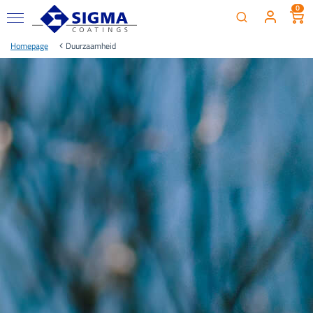
0
Homepage
Duurzaamheid