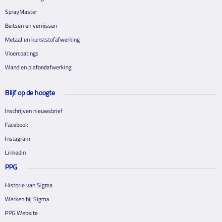
SprayMaster
Beitsen en vernissen
Metaal en kunststofafwerking
Vloercoatings
Wand en plafondafwerking
Blijf op de hoogte
Inschrijven nieuwsbrief
Facebook
Instagram
Linkedin
PPG
Historie van Sigma
Werken bij Sigma
PPG Website