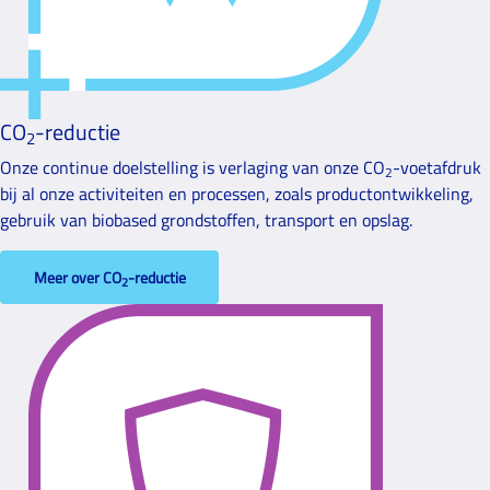
CO
-reductie
2
Onze continue doelstelling is verlaging van onze CO
-voetafdruk
2
bij al onze activiteiten en processen, zoals productontwikkeling,
gebruik van biobased grondstoffen, transport en opslag.
Meer over CO
-reductie
2