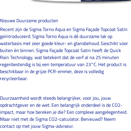
Nieuwe Duurzame producten
Recent zijn de Sigma Torno Aqua en Sigma Façade Topcoat Satin
geïntroduceerd. Sigma Torno Aqua is dé duurzame lak op
waterbasis met zeer goede kleur- en glansbehoud. Geschikt voor
buiten én binnen. Sigma Façade Topcoat Satin heeft de Quick
Rain Technology, wat betekent dat de verf al na 25 minuten
regenbestendig is bij een temperatuur van 23°C. Het product is
beschikbaar in de grijze PCR-emmer, deze is volledig
recycleerbaar.
Nieuw: de Sigma CO2-Calculator
Duurzaamheid wordt steeds belangrijker, voor jou, jouw
opdrachtgever en de wet. Een belangrijk onderdeel is de CO2-
impact, maar hoe bereken je die? Een complexe aangelegenheid.
Maar niet met de Sigma CO2-calculator. Benieuwd? Neem
contact op met jouw Sigma-adviseur.