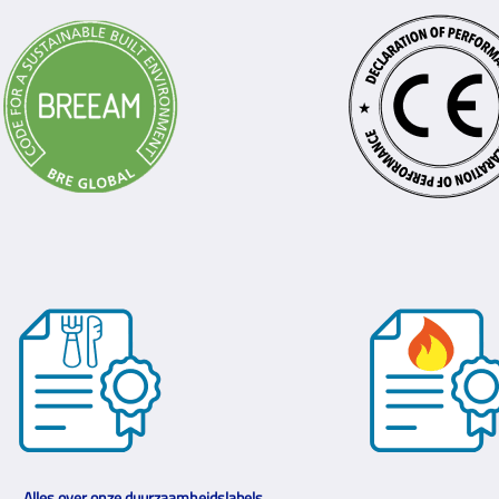
Alles over onze duurzaamheidslabels