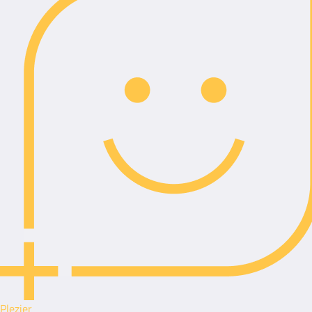
Plezier