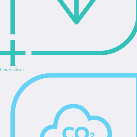
Levensduur