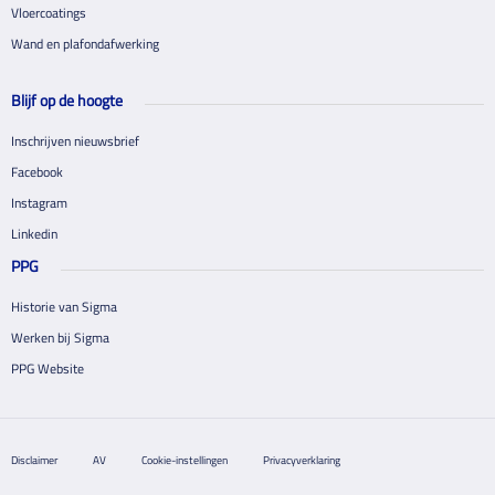
Vloercoatings
Wand en plafondafwerking
Blijf op de hoogte
Inschrijven nieuwsbrief
Facebook
Instagram
Linkedin
PPG
Historie van Sigma
Werken bij Sigma
PPG Website
Disclaimer
AV
Cookie-instellingen
Privacyverklaring