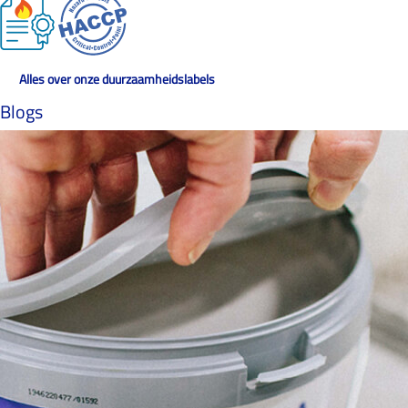
Alles over onze duurzaamheidslabels
Blogs