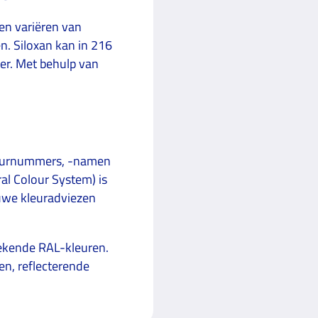
ren variëren van
n. Siloxan kan in 216
ier. Met behulp van
kleurnummers, -namen
al Colour System) is
ouwe kleuradviezen
ekende RAL-kleuren.
en, reflecterende