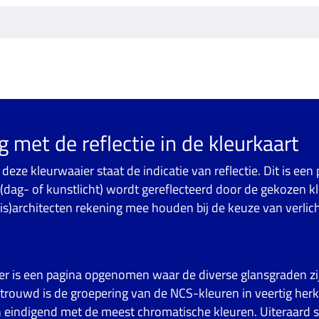
 met de reflectie in de kleurkaart
 deze kleurwaaier staat de indicatie van reflectie. Dit is een
 (dag- of kunstlicht) wordt gereflecteerd door de gekozen k
s)architecten rekening mee houden bij de keuze van verlich
ier is een pagina opgenomen waar de diverse glansgraden z
rtrouwd is de groepering van de NCS-kleuren in veertig her
 eindigend met de meest chromatische kleuren. Uiteraard sl