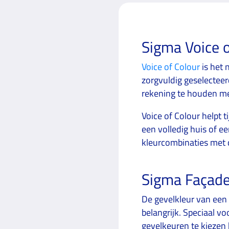
Sigma Voice o
Voice of Colour
is het 
zorgvuldig geselecteer
rekening te houden m
Voice of Colour helpt 
een volledig huis of e
kleurcombinaties met 
Sigma Façade
De gevelkleur van een 
belangrijk. Speciaal v
gevelkeuren te kiezen 