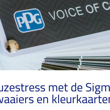
uzestress met de Sig
aaiers en kleurkaarte