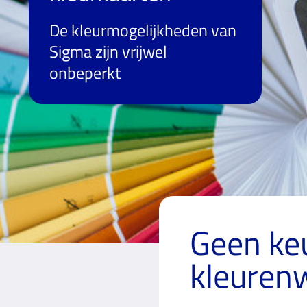
De kleurmogelijkheden van
Sigma zijn vrijwel
onbeperkt
Geen ke
kleurenw