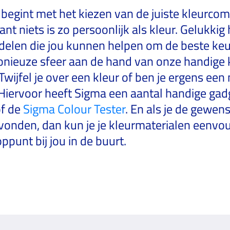
 begint met het kiezen van de juiste kleurcom
want niets is zo persoonlijk als kleur. Gelukki
elen die jou kunnen helpen om de beste ke
nieuze sfeer aan de hand van onze handige 
Twijfel je over een kleur of ben je ergens een
ervoor heeft Sigma een aantal handige gadg
f de
Sigma Colour Tester
. En als je de gewen
onden, dan kun je je kleurmaterialen eenvoud
punt bij jou in de buurt.