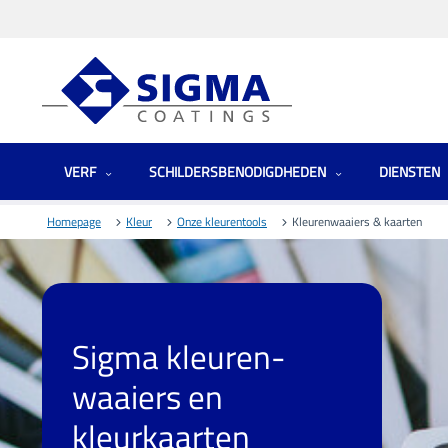
VERF
SCHILDERSBENODIGDHEDEN
DIENSTEN
Homepage
Kleur
Onze kleurentools
Kleurenwaaiers & kaarten
Sigma kleuren-
waaiers en
kleurkaarten