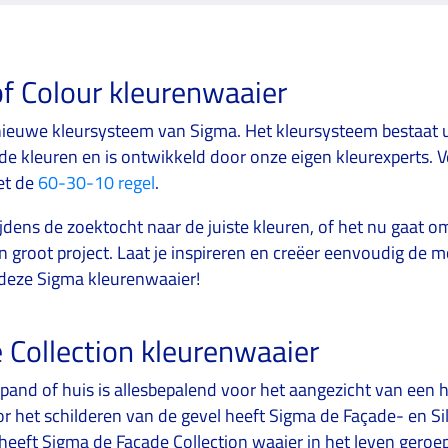
f Colour kleurenwaaier
nieuwe kleursysteem van Sigma. Het kleursysteem bestaat 
de kleuren en is ontwikkeld door onze eigen kleurexperts. V
et de
60-30-10 regel
.
tijdens de zoektocht naar de juiste kleuren, of het nu gaat 
en groot project. Laat je inspireren en creëer eenvoudig de 
deze Sigma kleurenwaaier!
 Collection kleurenwaaier
pand of huis is allesbepalend voor het aangezicht van een 
oor het schilderen van de gevel heeft Sigma de Façade- en Sil
heeft Sigma de Façade Collection waaier in het leven geroe