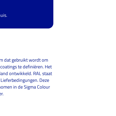
uis.
em dat gebruikt wordt om
coatings te definiëren. Het
sland ontwikkeld. RAL staat
 Lieferbedingungen. Deze
nomen in de Sigma Colour
r.