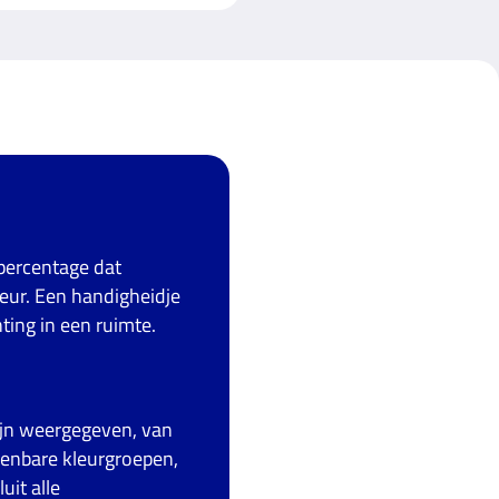
 percentage dat
leur. Een handigheidje
ting in een ruimte.
ijn weergegeven, van
kenbare kleurgroepen,
uit alle