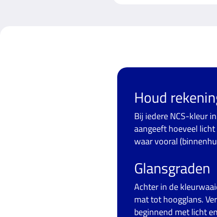
Houd rekening
Bij iedere NCS-kleur in
aangeeft hoeveel licht
waar vooral (binnenhui
Glansgraden
Achter in de kleurwaa
mat tot hoogglans. Ve
beginnend met licht en