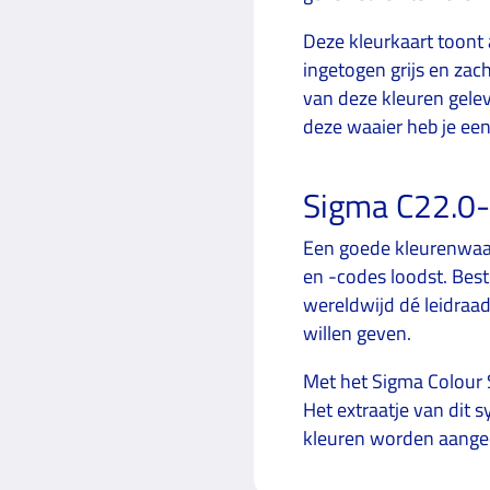
Deze kleurkaart toont 
ingetogen grijs en zac
van deze kleuren gelev
deze waaier heb je ee
Sigma C22.0-
Een goede kleurenwaai
en -codes loodst. Best
wereldwijd dé leidraa
willen geven.
Met het Sigma Colour 
Het extraatje van dit 
kleuren worden aanged