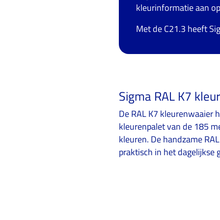
kleurinformatie aan o
Met de C21.3 heeft Si
Sigma RAL K7 kleu
De RAL K7 kleurenwaaier h
kleurenpalet van de 185 m
kleuren. De handzame RAL 
praktisch in het dagelijkse 