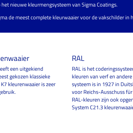
p het nieuwe kleurmengsysteem van Sigma Coatings.
gma de meest complete kleurwaaier voor de vakschilder in h
renwaaier
RAL
eeft een uitgekiend
RAL is het coderingssyste
eest gekozen klassieke
kleuren van verf en andere 
K7 kleurenwaaier is zeer
systeem is in 1927 in Duit
gebruik.
voor Reichs-Ausschuss für
RAL-kleuren zijn ook opge
System C21.3 kleurenwaaie