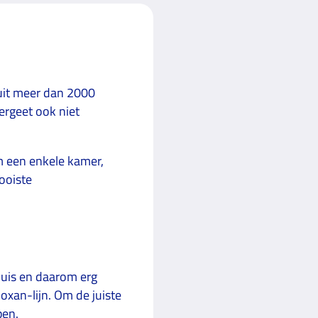
uit meer dan 2000
ergeet ook niet
om een enkele kamer,
mooiste
huis en daarom erg
oxan-lijn. Om de juiste
pen.