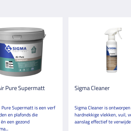
ir Pure Supermatt
Sigma Cleaner
 Pure Supermatt is een verf
Sigma Cleaner is ontworpe
en en plafonds die
hardnekkige vlekken, vuil, v
 én een gezond
aanslag effectief te verwijder
ma...