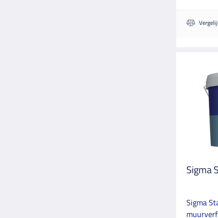
Vergeli
Sigma 
Sigma St
muurverf 