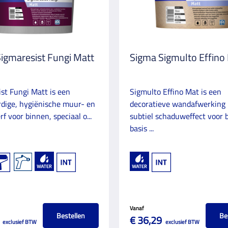
igmaresist Fungi Matt
Sigma Sigmulto Effino
st Fungi Matt is een
Sigmulto Effino Mat is een
dige, hygiënische muur- en
decoratieve wandafwerking
f voor binnen, speciaal o...
subtiel schaduweffect voor 
basis ...
Vanaf
Bestellen
Be
€ 36,29
exclusief BTW
exclusief BTW