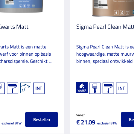
Kwarts Matt
Sigma Pearl Clean Mat
arts Matt is een matte
Sigma Pearl Clean Matt is e
verf voor binnen op basis
hoogwaardige, matte muurv
harsdispersie. Geschikt ...
binnen, speciaal ontwikkeld v
Vanaf
Bestellen
Be
€ 21,09
exclusief BTW
exclusief BTW