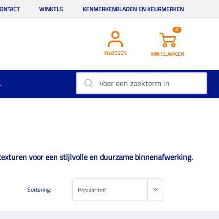
ONTACT
WINKELS
KENMERKENBLADEN EN KEURMERKEN
0
INLOGGEN
WINKELWAGEN
exturen voor een stijlvolle en duurzame binnenafwerking.
Sortering:
Populariteit