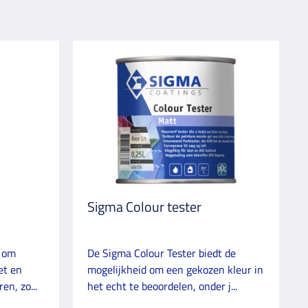
Sigma Colour tester
n om
De Sigma Colour Tester biedt de
et en
mogelijkheid om een gekozen kleur in
en, zo...
het echt te beoordelen, onder j...