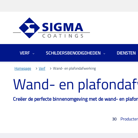
VERF
SCHILDERSBENODIGDHEDEN
DIENSTEN
Homepage
Verf
Wand- en plafondafwerking
Wand- en plafonda
Creëer de perfecte binnenomgeving met de wand- en plafond
Producte
30