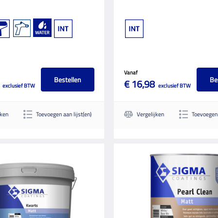
Vanaf
Bestellen
Be
€ 16,98
exclusief BTW
exclusief BTW
jken
Toevoegen aan lijst(en)
Vergelijken
Toevoegen 