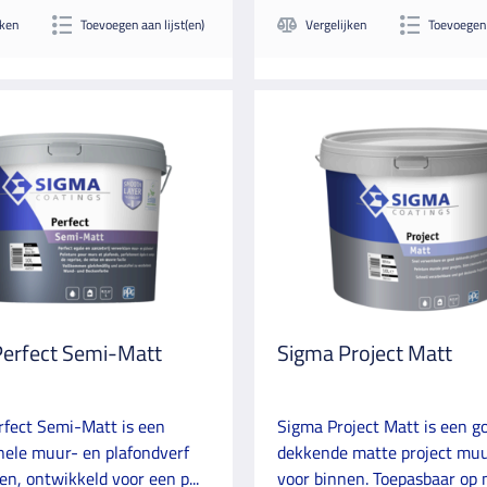
jken
Toevoegen aan lijst(en)
Vergelijken
Toevoegen 
Perfect Semi-Matt
Sigma Project Matt
rfect Semi-Matt is een
Sigma Project Matt is een g
nele muur- en plafondverf
dekkende matte project muu
en, ontwikkeld voor een p...
voor binnen. Toepasbaar op 