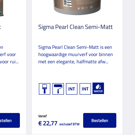
t
Sigma Pearl Clean Semi-Matt
en
Sigma Pearl Clean Semi-Matt is een
erf voor
hoogwaardige muurverf voor binnen
oor rui...
met een elegante, halfmatte afw...
Vanaf
stellen
Bestellen
€ 22,77
exclusief BTW