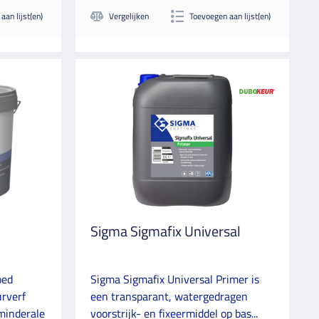
aan lijst(en)
Vergelijken
Toevoegen aan lijst(en)
Sigma Sigmafix Universal
oed
Sigma Sigmafix Universal Primer is
rverf
een transparant, watergedragen
minderale
voorstrijk- en fixeermiddel op bas...