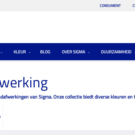
CONSUMENT
C
KLEUR
BLOG
OVER SIGMA
DUURZAAMHEID
fwerking
afwerkingen van Sigma. Onze collectie biedt diverse kleuren en t
n