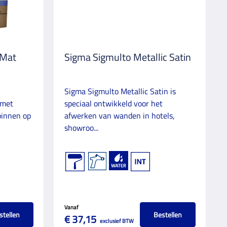
 Mat
Sigma Sigmulto Metallic Satin
Sigma Sigmulto Metallic Satin is
 met
speciaal ontwikkeld voor het
binnen op
afwerken van wanden in hotels,
showroo...
Vanaf
stellen
Bestellen
€ 37,15
exclusief BTW