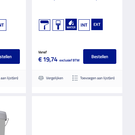
Vanaf
stellen
Bestellen
€ 19,74
exclusief BTW
aan lijst(en)
Vergelijken
Toevoegen aan lijst(en)