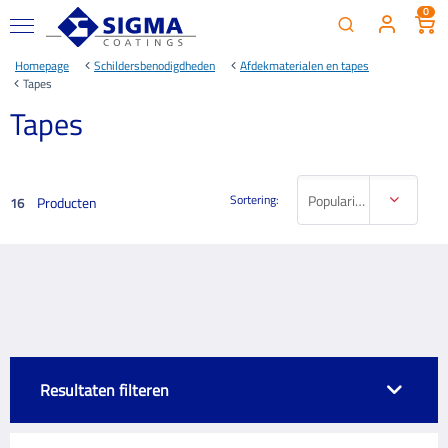
0
Homepage
Schildersbenodigdheden
Afdekmaterialen en tapes
Tapes
Tapes
Sortering:
Populariteit
Producten
16
Resultaten filteren