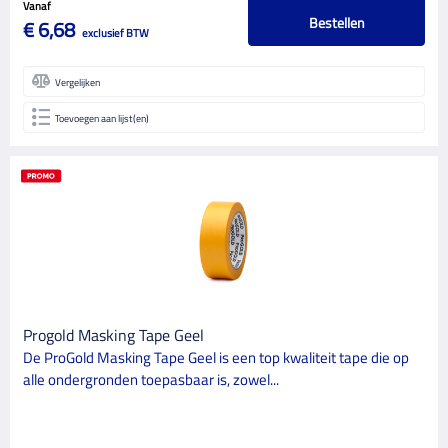
Vanaf
Bestellen
€ 6,68
exclusief BTW
Vergelijken
Toevoegen aan lijst(en)
Progold Masking Tape Geel
De ProGold Masking Tape Geel is een top kwaliteit tape die op
alle ondergronden toepasbaar is, zowel...