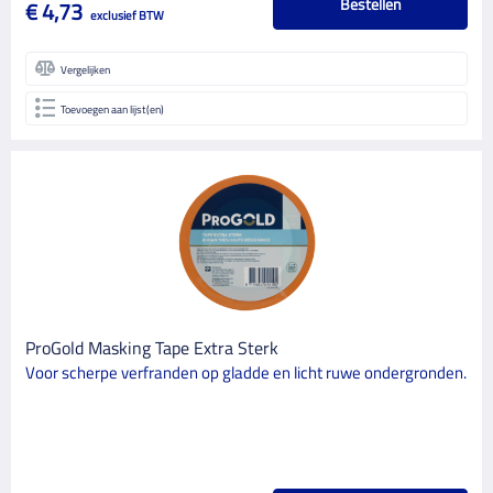
Bestellen
€ 4,73
exclusief BTW
Vergelijken
Toevoegen aan lijst(en)
ProGold Masking Tape Extra Sterk
Voor scherpe verfranden op gladde en licht ruwe ondergronden.