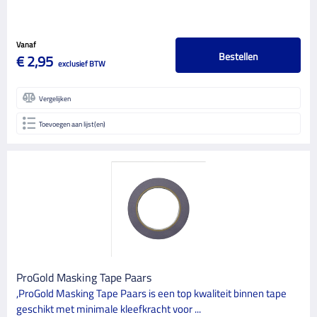
Vanaf
Bestellen
€ 2,95
exclusief BTW
Vergelijken
Toevoegen aan lijst(en)
ProGold Masking Tape Paars
,ProGold Masking Tape Paars is een top kwaliteit binnen tape
geschikt met minimale kleefkracht voor ...