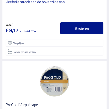
kleefvrije strook aan de bovenzijde van ...
Vanaf
Bestellen
€ 8,17
exclusief BTW
Vergelijken
Toevoegen aan lijst(en)
ProGold Verpaktape