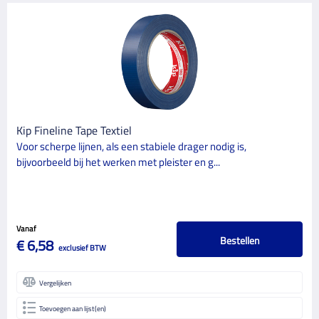
Kip Fineline Tape Textiel
Voor scherpe lijnen, als een stabiele drager nodig is,
bijvoorbeeld bij het werken met pleister en g...
Vanaf
Bestellen
€ 6,58
exclusief BTW
Vergelijken
Toevoegen aan lijst(en)