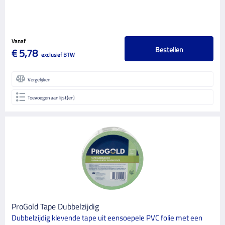
Vanaf
Bestellen
€ 5,78
exclusief BTW
Vergelijken
Toevoegen aan lijst(en)
ProGold Tape Dubbelzijdig
Dubbelzijdig klevende tape uit eensoepele PVC folie met een