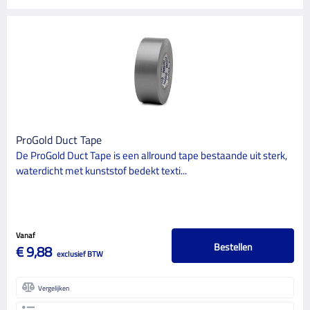
ProGold Duct Tape
De ProGold Duct Tape is een allround tape bestaande uit sterk,
waterdicht met kunststof bedekt texti...
Vanaf
Bestellen
€ 9,88
exclusief BTW
Vergelijken