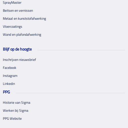
SprayMaster
Beitsen en vernissen
Metaal en kunststofafwerking
Vloercoatings
Wand en plafondafwerking
Blijf op de hoogte
Inschrijven nieuwsbrief
Facebook
Instagram
Linkedin
PPG
Historie van Sigma
Werken bij Sigma
PPG Website