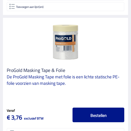
Toevoegen aan lijst(en)
ProGold Masking Tape & Folie
De ProGold Masking Tape met folie is een lichte statische PE-
folie voorzien van masking tape.
Vanaf
Bestellen
€ 3,76
exclusief BTW