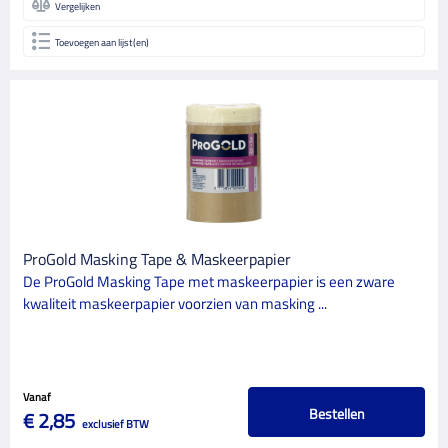
Vergelijken
Toevoegen aan lijst(en)
ProGold Masking Tape & Maskeerpapier
De ProGold Masking Tape met maskeerpapier is een zware
kwaliteit maskeerpapier voorzien van masking ...
Vanaf
Bestellen
€ 2,85
exclusief BTW