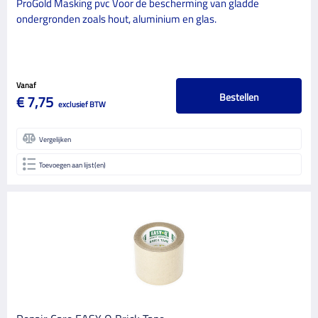
ProGold Masking pvc Voor de bescherming van gladde
ondergronden zoals hout, aluminium en glas.
Vanaf
Bestellen
€ 7,75
exclusief BTW
Vergelijken
Toevoegen aan lijst(en)