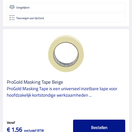
Vergelijken
Toevoegen aan lijst(en)
ProGold Masking Tape Beige
ProGold Masking Tape is een universeel inzetbare tape voor
hoofdzakelijk kortstondige werkzaamheden ...
Vanaf
Bestellen
€ 1,56
exclusief BTW