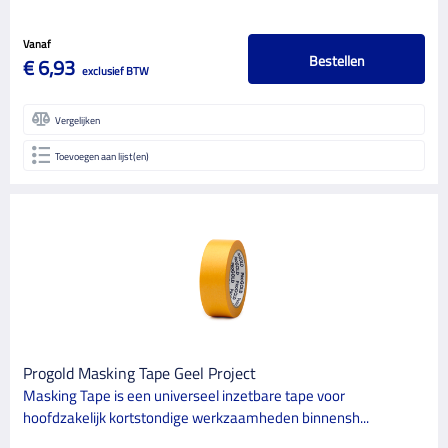
Vanaf
Bestellen
€ 6,93
exclusief BTW
Vergelijken
Toevoegen aan lijst(en)
Progold Masking Tape Geel Project
Masking Tape is een universeel inzetbare tape voor
hoofdzakelijk kortstondige werkzaamheden binnensh...