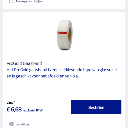
Toevoegen aan lijst(en)
ProGold Gaasband
Het ProGold gaasband is een zelfklevende tape van glasvezel
en is geschikt voor het afdekken van o.a...
Vanaf
Bestellen
€ 6,68
exclusief BTW
Vergelijken