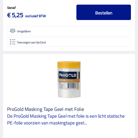
Vanaf
Bestellen
€ 5,25
exclusief BTW
Vergelijken
Toevoegen aan lijst(en)
ProGold Masking Tape Geel met Folie
De ProGold Masking Tape Geel met folie is een licht statische
PE-folie voorzien van maskingtape geel...