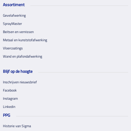
Assortiment
Gevelafwerking
SprayMaster
Beitsen en vernissen
Metaal en kunststofafwerking
Vloercoatings
Wand en plafondafwerking
Blijf op de hoogte
Inschrijven nieuwsbrief
Facebook
Instagram
Linkedin
PPG
Historie van Sigma