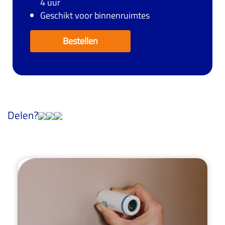
4 uur
Geschikt voor binnenruimtes
Bestellen
Delen?