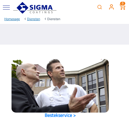
0
Homepage
Diensten
Diensten
Bestekservice >