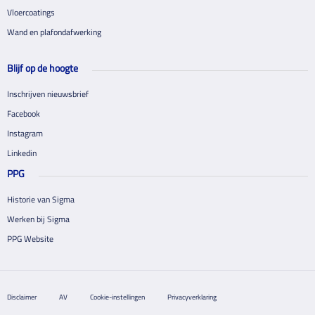
Vloercoatings
Wand en plafondafwerking
Blijf op de hoogte
Inschrijven nieuwsbrief
Facebook
Instagram
Linkedin
PPG
Historie van Sigma
Werken bij Sigma
PPG Website
Disclaimer
AV
Cookie-instellingen
Privacyverklaring