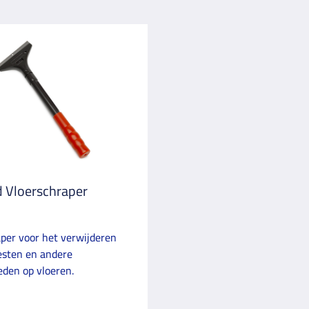
 Vloerschraper
per voor het verwijderen
esten en andere
den op vloeren.