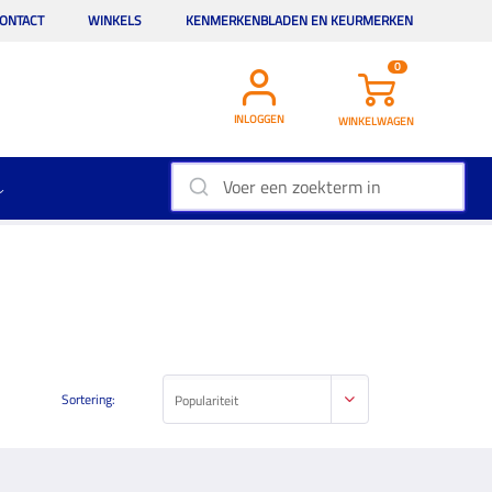
ONTACT
WINKELS
KENMERKENBLADEN EN KEURMERKEN
0
INLOGGEN
WINKELWAGEN
Sortering:
Populariteit