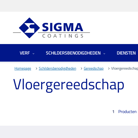
VERF
SCHILDERSBENODIGDHEDEN
DIENSTEN
Homepage
Schildersbenodigdheden
Gereedschap
Vloergereedscha
Vloergereedschap
Producten
1