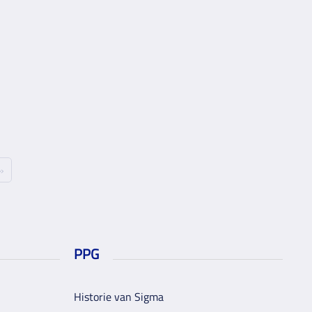
»
PPG
Historie van Sigma