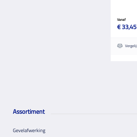
Vanaf
€ 33,45
Vergeli
Assortiment
Gevelafwerking