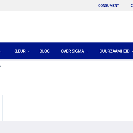
CONSUMENT
C
KLEUR
BLOG
OVER SIGMA
DUURZAAMHEID
p