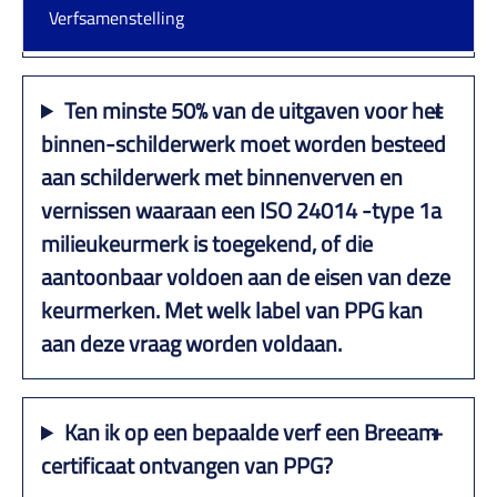
milieulabels/certificeringen
Verfsamenstelling
Ten minste 50% van de uitgaven voor het
binnen-schilderwerk moet worden besteed
aan schilderwerk met binnenverven en
vernissen waaraan een ISO 24014 -type 1a
milieukeurmerk is toegekend, of die
aantoonbaar voldoen aan de eisen van deze
keurmerken. Met welk label van PPG kan
aan deze vraag worden voldaan.
Kan ik op een bepaalde verf een Breeam
certificaat ontvangen van PPG?