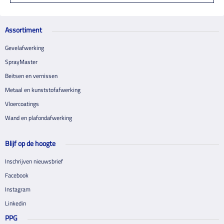
Assortiment
Gevelafwerking
SprayMaster
Beitsen en vernissen
Metaal en kunststofafwerking
Vloercoatings
Wand en plafondafwerking
Blijf op de hoogte
Inschrijven nieuwsbrief
Facebook
Instagram
Linkedin
PPG