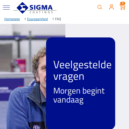
0
Homepage
Duurzaamheid
FAQ
Veelgestelde
vragen
Morgen begint
vandaag