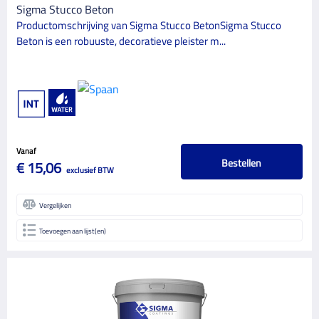
Sigma Stucco Beton
Productomschrijving van Sigma Stucco BetonSigma Stucco
Beton is een robuuste, decoratieve pleister m...
Vanaf
Bestellen
€ 15,06
exclusief BTW
Vergelijken
Toevoegen aan lijst(en)