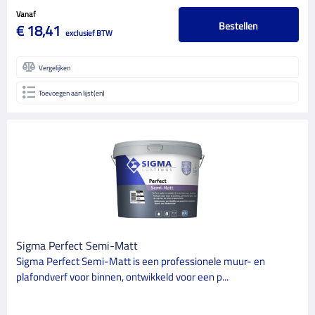
Vanaf
Bestellen
€ 18,41
exclusief BTW
Vergelijken
Toevoegen aan lijst(en)
Sigma Perfect Semi-Matt
Sigma Perfect Semi-Matt is een professionele muur- en
plafondverf voor binnen, ontwikkeld voor een p...