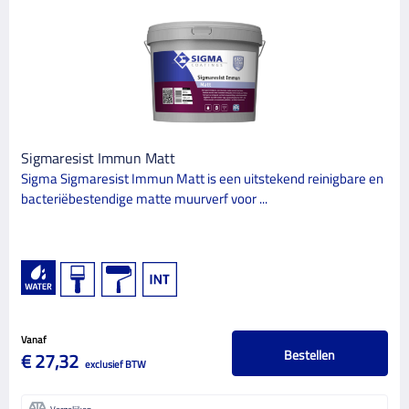
Sigmaresist Immun Matt
Sigma Sigmaresist Immun Matt is een uitstekend reinigbare en
bacteriëbestendige matte muurverf voor ...
Vanaf
Bestellen
€ 27,32
exclusief BTW