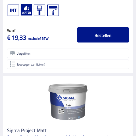
Vanaf
Bestellen
€ 19,33
exclusief BTW
Vergelijken
Toevoegen aan lijst(en)
Sigma Project Matt