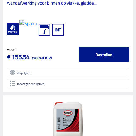
wandafwerking voor binnen op vlakke, gladde...
Vanaf
Bestellen
€ 156,54
exclusief BTW
Vergelijken
Toevoegen aan lijst(en)