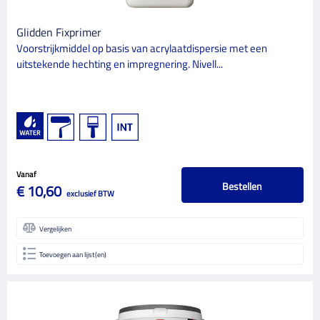
Glidden Fixprimer
Voorstrijkmiddel op basis van acrylaatdispersie met een
uitstekende hechting en impregnering. Nivell...
Vanaf
Bestellen
€ 10,60
exclusief BTW
Vergelijken
Toevoegen aan lijst(en)