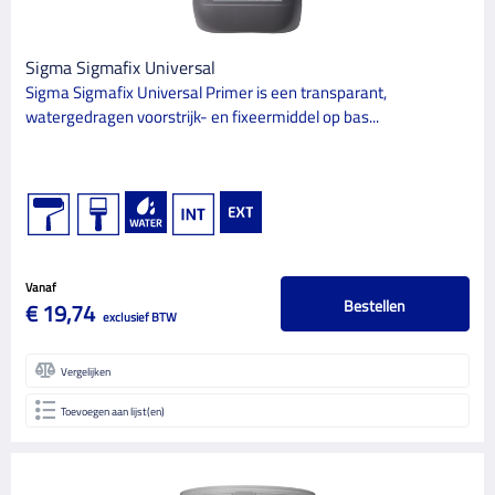
Sigma Sigmafix Universal
Sigma Sigmafix Universal Primer is een transparant,
watergedragen voorstrijk- en fixeermiddel op bas...
Vanaf
Bestellen
€ 19,74
exclusief BTW
Vergelijken
Toevoegen aan lijst(en)