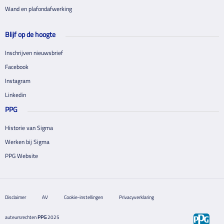
Wand en plafondafwerking
Blijf op de hoogte
Inschrijven nieuwsbrief
Facebook
Instagram
Linkedin
PPG
Historie van Sigma
Werken bij Sigma
PPG Website
Disclaimer
AV
Cookie-instellingen
Privacyverklaring
auteursrechten
PPG
2025