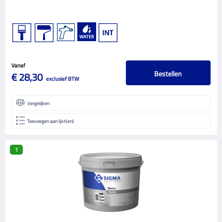
Vanaf
Bestellen
€ 28,30
exclusief BTW
Vergelijken
Toevoegen aan lijst(en)
1