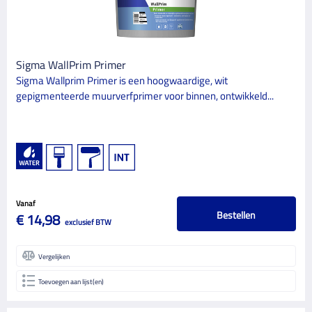
Sigma WallPrim Primer
Sigma Wallprim Primer is een hoogwaardige, wit
gepigmenteerde muurverfprimer voor binnen, ontwikkeld...
Vanaf
Bestellen
€ 14,98
exclusief BTW
Vergelijken
Toevoegen aan lijst(en)