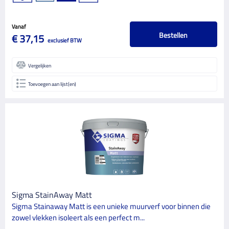
Vanaf
Bestellen
€ 37,15
exclusief BTW
Vergelijken
Toevoegen aan lijst(en)
Sigma StainAway Matt
Sigma Stainaway Matt is een unieke muurverf voor binnen die
zowel vlekken isoleert als een perfect m...