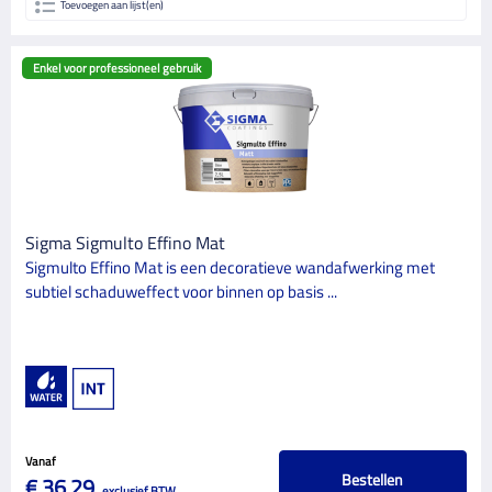
Toevoegen aan lijst(en)
Enkel voor professioneel gebruik
Sigma Sigmulto Effino Mat
Sigmulto Effino Mat is een decoratieve wandafwerking met
subtiel schaduweffect voor binnen op basis ...
Vanaf
Bestellen
€ 36,29
exclusief BTW