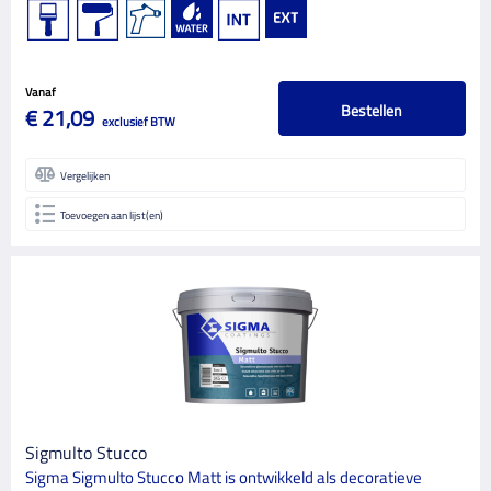
Vanaf
Bestellen
€ 21,09
exclusief BTW
Vergelijken
Toevoegen aan lijst(en)
Sigmulto Stucco
Sigma Sigmulto Stucco Matt is ontwikkeld als decoratieve