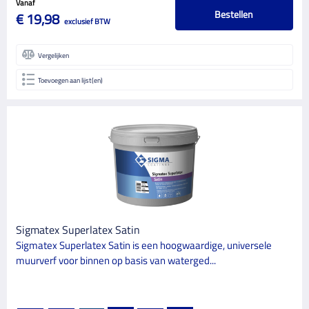
Vanaf
Bestellen
€ 19,98
exclusief BTW
Vergelijken
Toevoegen aan lijst(en)
Sigmatex Superlatex Satin
Sigmatex Superlatex Satin is een hoogwaardige, universele
muurverf voor binnen op basis van waterged...