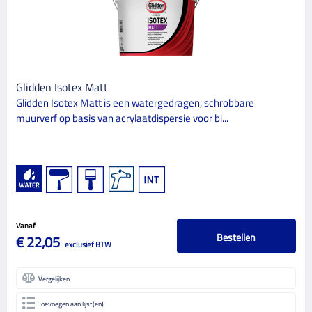
Glidden Isotex Matt
Glidden Isotex Matt is een watergedragen, schrobbare
muurverf op basis van acrylaatdispersie voor bi...
Vanaf
Bestellen
€ 22,05
exclusief BTW
Vergelijken
Toevoegen aan lijst(en)