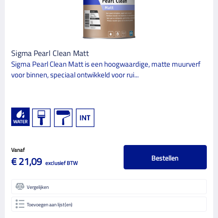
Sigma Pearl Clean Matt
Sigma Pearl Clean Matt is een hoogwaardige, matte muurverf
voor binnen, speciaal ontwikkeld voor rui...
Vanaf
Bestellen
€ 21,09
exclusief BTW
Vergelijken
Toevoegen aan lijst(en)