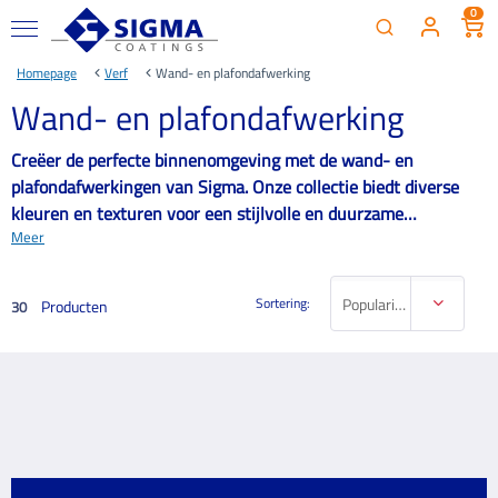
0
Homepage
Verf
Wand- en plafondafwerking
Wand- en plafondafwerking
Creëer de perfecte binnenomgeving met de wand- en
plafondafwerkingen van Sigma. Onze collectie biedt diverse
kleuren en texturen voor een stijlvolle en duurzame
Meer
binnenafwerking.
Sortering:
Populariteit
Producten
30