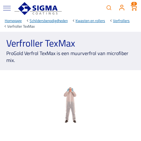
0
Homepage
Schildersbenodigdheden
Kwasten en rollers
Verfrollers
Verfroller TexMax
Verfroller TexMax
ProGold Verfrol TexMax is een muurverfrol van microfiber
mix.