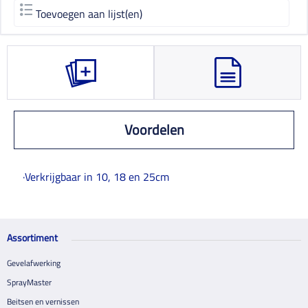
Toevoegen aan lijst(en)
Voordelen
·Verkrijgbaar in 10, 18 en 25cm
Assortiment
Gevelafwerking
SprayMaster
Beitsen en vernissen