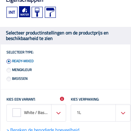
Selecteer productinstellingen om de productprijs en
beschikbaarheid te zien
SELECTEER TYPE:
READY-MIXED
MENGKLEUR
BASISSEN
KIES EEN VARIANT:
KIES VERPAKKING:
White / Base Wn
1L
> Bereken de benodigde hoeveelheid