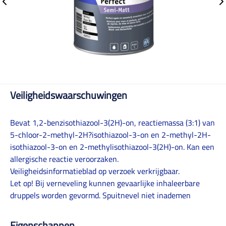
Veiligheidswaarschuwingen
Bevat 1,2-benzisothiazool-3(2H)-on, reactiemassa (3:1) van
5-chloor-2-methyl-2H?isothiazool-3-on en 2-methyl-2H-
isothiazool-3-on en 2-methylisothiazool-3(2H)-on. Kan een
allergische reactie veroorzaken.
Veiligheidsinformatieblad op verzoek verkrijgbaar.
Let op! Bij verneveling kunnen gevaarlijke inhaleerbare
druppels worden gevormd. Spuitnevel niet inademen
Eigenschappen