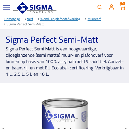
0
Homepage
Verf
Wand- en plafondafwerking
Muurverf
Sigma Perfect Semi-Matt
Sigma Perfect Semi-Matt
Sigma Perfect Semi Matt is een hoogwaardige,
zijdeglanzende (semi matte) muur- en plafondverf voor
binnen op basis van 100 % acrylaat met PU-additief. Aanzet-
en baanvrij, en met EU Ecolabel-certificering. Verkrijgbaar in
1 L, 2,5 L, 5 L en 10 L.