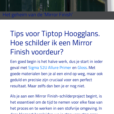
Het geheim van de 'Mirror Finish'
Tips voor Tiptop Hoogglans.
Hoe schilder ik een Mirror
Finish voordeur?
Een goed begin is het halve werk, dus je start in ieder
geval met
Sigma S2U Allure Primer
en
Gloss
. Met
goede materialen ben je al een eind op weg, maar ook
geduld en precisie zijn cruciaal voor een perfect
resultaat. Maar zelfs dan ben je er nog niet.
Als je aan een Mirror Finish-schilderproject begint, is
het essentieel om de tijd te nemen voor elke fase van
het proces en te werken in een stofvrije omgeving. In