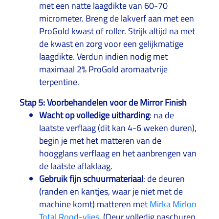
met een natte laagdikte van 60-70
micrometer. Breng de lakverf aan met een
ProGold kwast of roller. Strijk altijd na met
de kwast en zorg voor een gelijkmatige
laagdikte. Verdun indien nodig met
maximaal 2% ProGold aromaatvrije
terpentine.
Stap 5: Voorbehandelen voor de Mirror Finish
Wacht op volledige uitharding
: na de
laatste verflaag (dit kan 4-6 weken duren),
begin je met het matteren van de
hoogglans verflaag en het aanbrengen van
de laatste aflaklaag.
Gebruik fijn schuurmateriaal
: de deuren
(randen en kantjes, waar je niet met de
machine komt) matteren met
Mirka Mirlon
Total Rood-vlies
. (Deur volledig naschuren