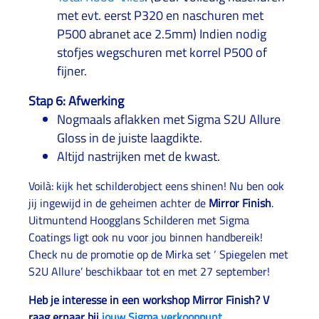
met evt. eerst P320 en naschuren met
P500 abranet ace 2.5mm) Indien nodig
stofjes wegschuren met korrel P500 of
fijner.
Stap 6: Afwerking
Nogmaals aflakken met Sigma S2U Allure
Gloss in de juiste laagdikte.
Altijd nastrijken met de kwast.
Voilà: kijk het schilderobject eens shinen! Nu ben ook
jij ingewijd in de geheimen achter de
Mirror Finish
.
Uitmuntend Hoogglans Schilderen met Sigma
Coatings ligt ook nu voor jou binnen handbereik!
Check nu de promotie op de Mirka set ‘ Spiegelen met
S2U Allure’ beschikbaar tot en met 27 september!
Heb je interesse in een workshop Mirror Finish? V
raag ernaar bij
jouw Sigma verkooppunt.