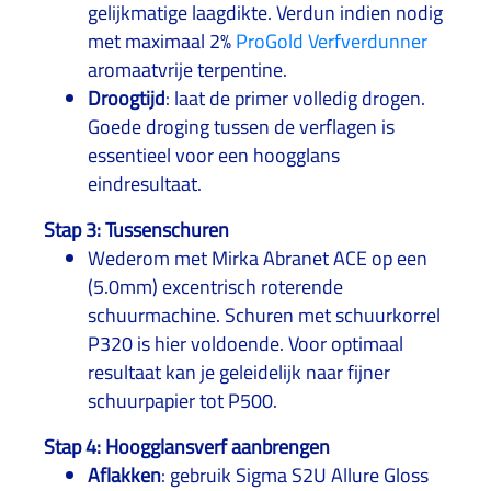
gelijkmatige laagdikte. Verdun indien nodig
met maximaal 2%
ProGold Verfverdunner
aromaatvrije terpentine.
Droogtijd
: laat de primer volledig drogen.
Goede droging tussen de verflagen is
essentieel voor een hoogglans
eindresultaat.
Stap 3: Tussenschuren
Wederom met Mirka Abranet ACE op een
(5.0mm) excentrisch roterende
schuurmachine. Schuren met schuurkorrel
P320 is hier voldoende. Voor optimaal
resultaat kan je geleidelijk naar fijner
schuurpapier tot P500.
Stap 4: Hoogglansverf aanbrengen
Aflakken
: gebruik Sigma S2U Allure Gloss