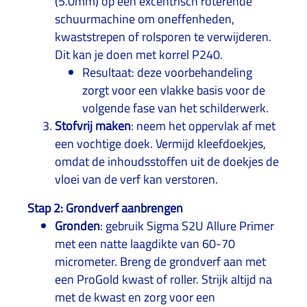
(5.0mm) op een excentrisch roterende
schuurmachine om oneffenheden,
kwaststrepen of rolsporen te verwijderen.
Dit kan je doen met korrel P240.
Resultaat: deze voorbehandeling
zorgt voor een vlakke basis voor de
volgende fase van het schilderwerk.
Stofvrij maken
: neem het oppervlak af met
een vochtige doek. Vermijd kleefdoekjes,
omdat de inhoudsstoffen uit de doekjes de
vloei van de verf kan verstoren.
Stap 2: Grondverf aanbrengen
Gronden
: gebruik Sigma S2U Allure Primer
met een natte laagdikte van 60-70
micrometer. Breng de grondverf aan met
een ProGold kwast of roller. Strijk altijd na
met de kwast en zorg voor een