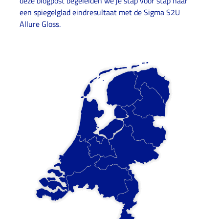
deze blogpost begeleiden we je stap voor stap naar
een spiegelglad eindresultaat met de Sigma S2U
Allure Gloss.