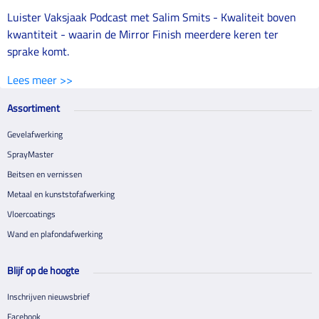
Luister Vaksjaak Podcast met Salim Smits - Kwaliteit boven
kwantiteit - waarin de Mirror Finish meerdere keren ter
sprake komt.
Lees meer >>
Assortiment
Gevelafwerking
SprayMaster
Beitsen en vernissen
Metaal en kunststofafwerking
Vloercoatings
Wand en plafondafwerking
Blijf op de hoogte
Inschrijven nieuwsbrief
Facebook