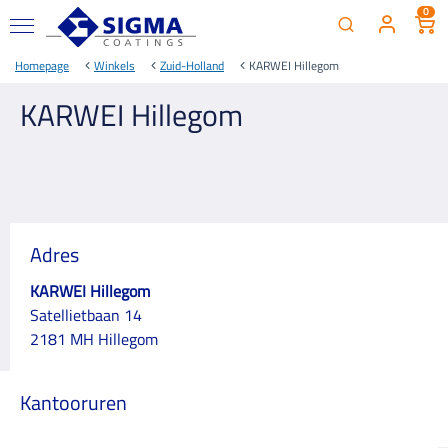
0
Homepage
Winkels
Zuid-Holland
KARWEI Hillegom
KARWEI Hillegom
Adres
KARWEI Hillegom
Satellietbaan 14
2181 MH Hillegom
Kantooruren