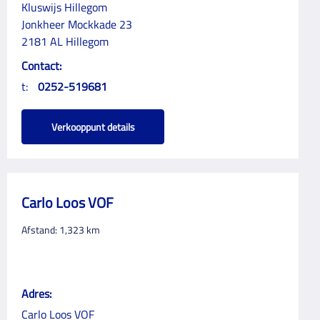
Kluswijs Hillegom
Jonkheer Mockkade 23
2181 AL Hillegom
Contact:
t:
0252-519681
Verkooppunt details
Carlo Loos VOF
Afstand:
1,323
km
Adres:
Carlo Loos VOF