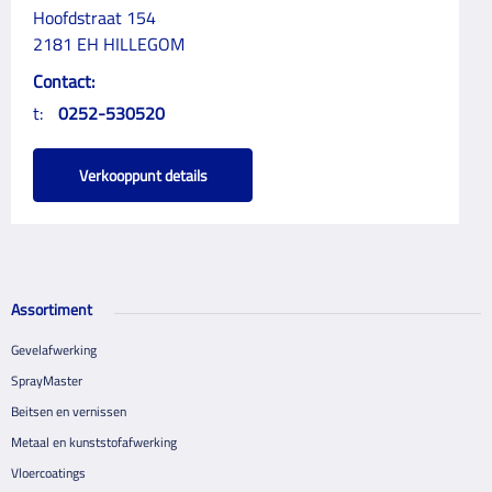
Hoofdstraat 154
2181 EH HILLEGOM
Contact:
t:
0252-530520
Verkooppunt details
Assortiment
Gevelafwerking
SprayMaster
Beitsen en vernissen
Metaal en kunststofafwerking
Vloercoatings