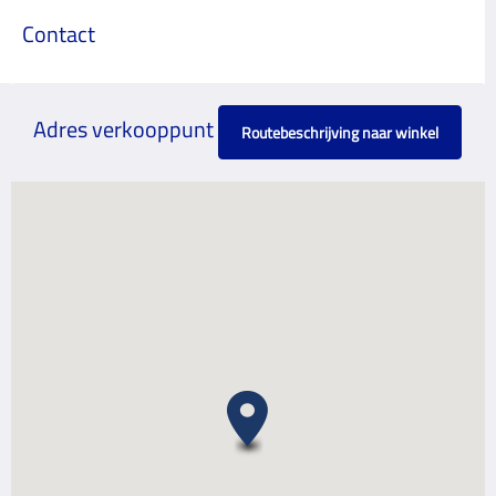
Contact
Adres verkooppunt
Routebeschrijving naar winkel