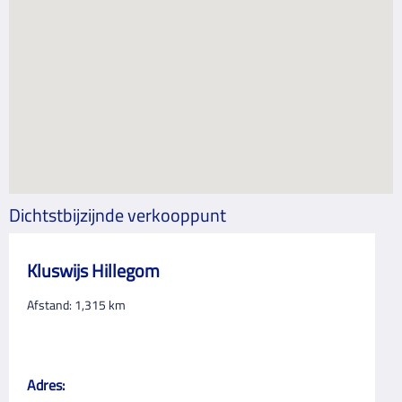
Dichtstbijzijnde verkooppunt
Kluswijs Hillegom
Afstand:
1,315
km
Adres: