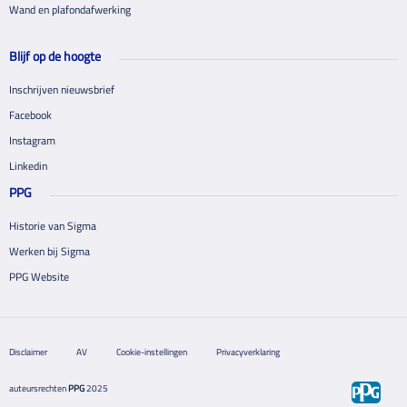
Wand en plafondafwerking
Blijf op de hoogte
Inschrijven nieuwsbrief
Facebook
Instagram
Linkedin
PPG
Historie van Sigma
Werken bij Sigma
PPG Website
Disclaimer
AV
Cookie-instellingen
Privacyverklaring
auteursrechten
PPG
2025