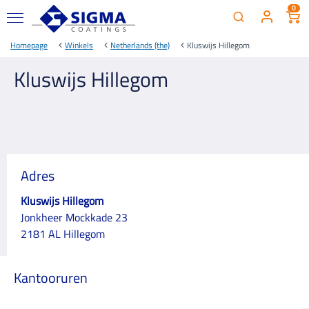
0
Homepage
Winkels
Netherlands (the)
Kluswijs Hillegom
Kluswijs Hillegom
Adres
Kluswijs Hillegom
Jonkheer Mockkade 23
2181 AL Hillegom
Kantooruren