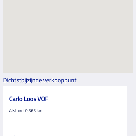
Dichtstbijzijnde verkooppunt
Carlo Loos VOF
Afstand:
0,363
km