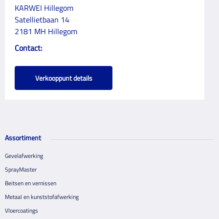
KARWEI Hillegom
Satellietbaan 14
2181 MH Hillegom
Contact:
Verkooppunt details
Assortiment
Gevelafwerking
SprayMaster
Beitsen en vernissen
Metaal en kunststofafwerking
Vloercoatings