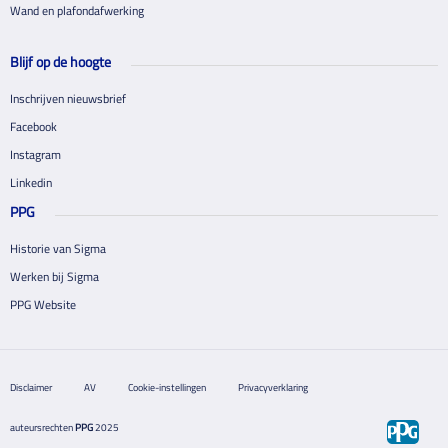
Wand en plafondafwerking
Blijf op de hoogte
Inschrijven nieuwsbrief
Facebook
Instagram
Linkedin
PPG
Historie van Sigma
Werken bij Sigma
PPG Website
Disclaimer
AV
Cookie-instellingen
Privacyverklaring
auteursrechten
PPG
2025