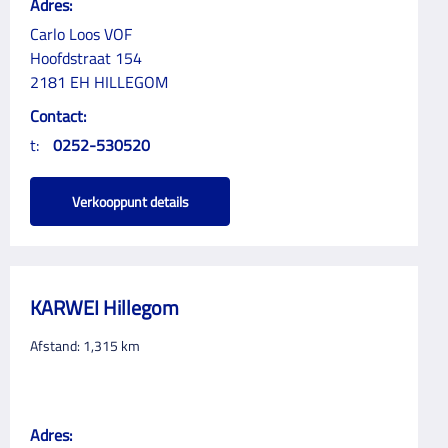
Adres:
Carlo Loos VOF
Hoofdstraat 154
2181 EH HILLEGOM
Contact:
t:
0252-530520
Verkooppunt details
KARWEI Hillegom
Afstand:
1,315
km
Adres: