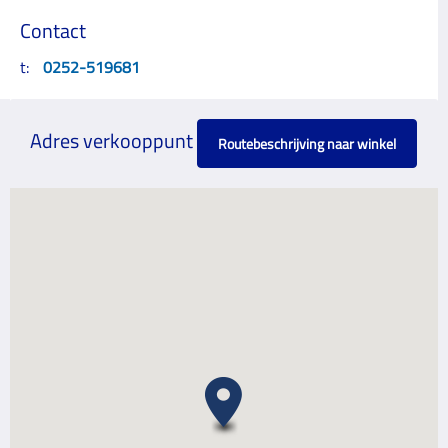
Contact
t:
0252-519681
Adres verkooppunt
Routebeschrijving naar winkel