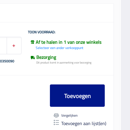
TOON VOORRAAD:
Af te halen in 1 van onze winkels
Selecteer een ander verkooppunt
Bezorging
00350090
Dit product komt in aanmerking voor bezorging
Toevoegen
Vergelijken
Toevoegen aan lijst(en)