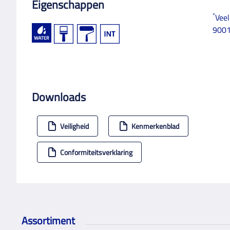
Eigenschappen
*
Veel
900
Downloads
Veiligheid
Kenmerkenblad
Conformiteitsverklaring
Assortiment