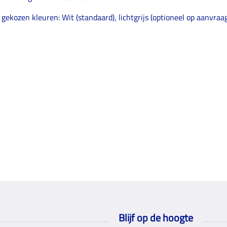
 gekozen kleuren: Wit (standaard), lichtgrijs (optioneel op aanvra
1
Blijf op de hoogte