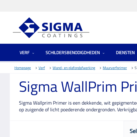
VERF
SCHILDERSBENODIGDHEDEN
DIENSTEN
Homepage
Verf
Wand- en plafondafwerking
Muurverfprimer
S
Sigma WallPrim Pr
Sigma Wallprim Primer is een dekkende, wit gepigmente
op zuigende of licht poederende ondergronden. Verkrijgba
Sel