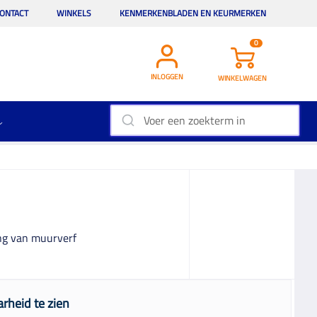
ONTACT
WINKELS
KENMERKENBLADEN EN KEURMERKEN
0
INLOGGEN
WINKELWAGEN
ing van muurverf
rheid te zien