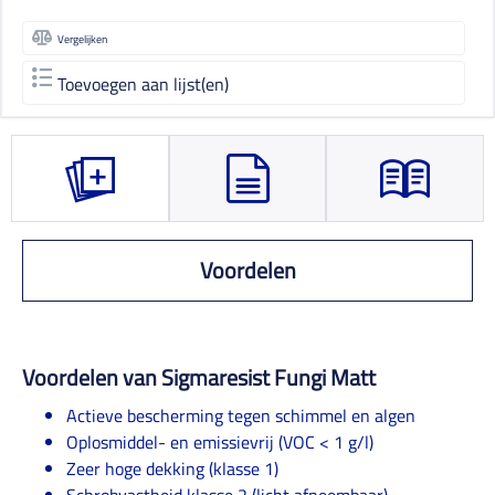
Vergelijken
Toevoegen aan lijst(en)
Voordelen
Voordelen van Sigmaresist Fungi Matt
Actieve bescherming tegen schimmel en algen
Oplosmiddel- en emissievrij (VOC < 1 g/l)
Zeer hoge dekking (klasse 1)
Schrobvastheid klasse 2 (licht afneembaar)