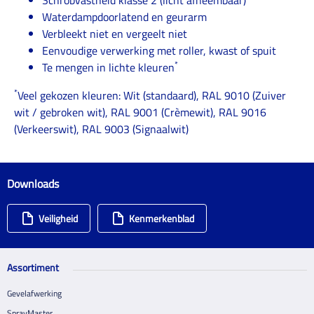
Waterdampdoorlatend en geurarm
Verbleekt niet en vergeelt niet
Eenvoudige verwerking met roller, kwast of spuit
*
Te mengen in lichte kleuren
*
Veel gekozen kleuren: Wit (standaard), RAL 9010 (Zuiver
wit / gebroken wit), RAL 9001 (Crèmewit), RAL 9016
(Verkeerswit), RAL 9003 (Signaalwit)
Downloads
Veiligheid
Kenmerkenblad
Assortiment
Gevelafwerking
SprayMaster