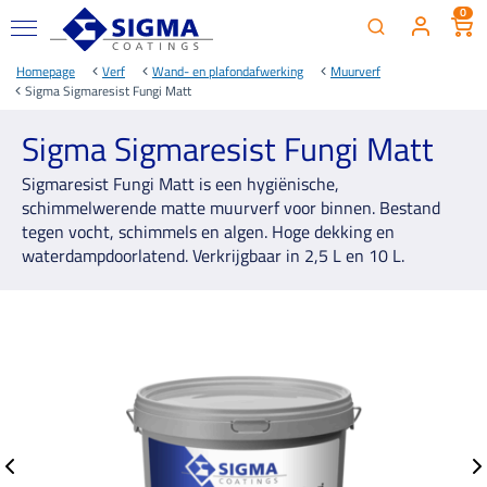
0
Homepage
Verf
Wand- en plafondafwerking
Muurverf
Sigma Sigmaresist Fungi Matt
Sigma Sigmaresist Fungi Matt
Sigmaresist Fungi Matt is een hygiënische,
schimmelwerende matte muurverf voor binnen. Bestand
tegen vocht, schimmels en algen. Hoge dekking en
waterdampdoorlatend. Verkrijgbaar in 2,5 L en 10 L.