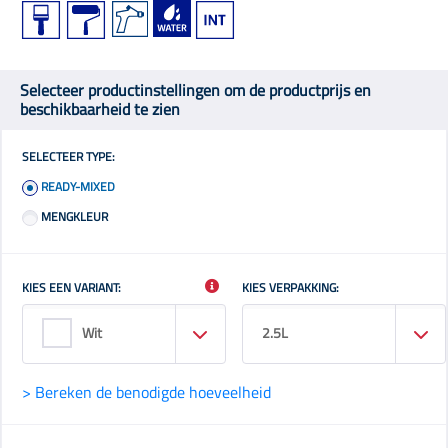
Selecteer productinstellingen om de productprijs en
beschikbaarheid te zien
SELECTEER TYPE:
READY-MIXED
MENGKLEUR
KIES EEN VARIANT:
KIES VERPAKKING:
Wit
2.5L
> Bereken de benodigde hoeveelheid