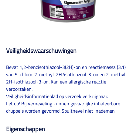
Veiligheidswaarschuwingen
Bevat 1,2-benzisothiazool-3(2H)-on en reactiemassa (3:1)
van 5-chloor-2-methyl-2H?isothiazool-3-on en 2-methyl-
2H-isothiazool-3-on. Kan een allergische reactie
veroorzaken.
Veiligheidsinformatieblad op verzoek verkrijgbaar.
Let op! Bij verneveling kunnen gevaarlijke inhaleerbare
druppels worden gevormd. Spuitnevel niet inademen
Eigenschappen