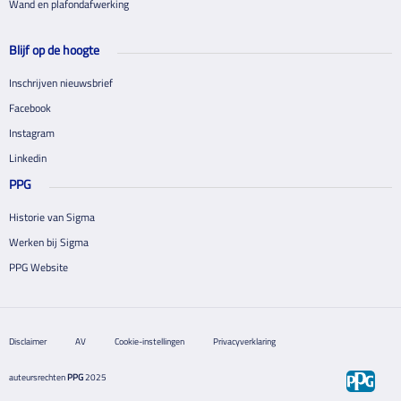
Wand en plafondafwerking
Blijf op de hoogte
Inschrijven nieuwsbrief
Facebook
Instagram
Linkedin
PPG
Historie van Sigma
Werken bij Sigma
PPG Website
Disclaimer
AV
Cookie-instellingen
Privacyverklaring
auteursrechten
PPG
2025