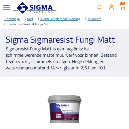
0
Homepage
Verf
Wand- en plafondafwerking
Muurverf
Sigma Sigmaresist Fungi Matt
Sigma Sigmaresist Fungi Matt
Sigmaresist Fungi Matt is een hygiënische,
schimmelwerende matte muurverf voor binnen. Bestand
tegen vocht, schimmels en algen. Hoge dekking en
waterdampdoorlatend. Verkrijgbaar in 2,5 L en 10 L.