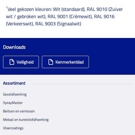
*
Veel gekozen kleuren: Wit (standaard), RAL 9010 (Zuiver
wit / gebroken wit), RAL 9001 (Crèmewit), RAL 9016
(Verkeerswit), RAL 9003 (Signaalwit)
Downloads
Veiligheid
Kenmerkenblad
Assortiment
Gevelafwerking
SprayMaster
Beitsen en vernissen
Metaal en kunststofafwerking
Vloercoatings