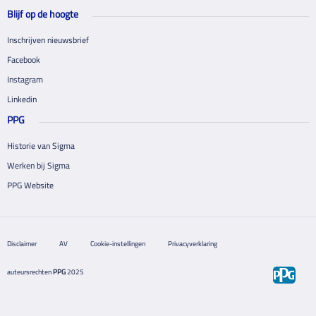
Blijf op de hoogte
Inschrijven nieuwsbrief
Facebook
Instagram
Linkedin
PPG
Historie van Sigma
Werken bij Sigma
PPG Website
Disclaimer
AV
Cookie-instellingen
Privacyverklaring
auteursrechten
PPG
2025