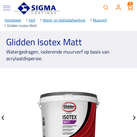
0
Homepage
Verf
Wand- en plafondafwerking
Muurverf
Glidden Isotex Matt
Glidden Isotex Matt
Watergedragen, isolerende muurverf op basis van
acrylaatdispersie.