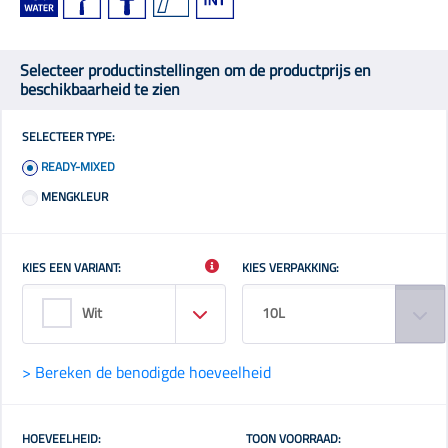
Selecteer productinstellingen om de productprijs en
beschikbaarheid te zien
SELECTEER TYPE:
READY-MIXED
MENGKLEUR
KIES EEN VARIANT:
KIES VERPAKKING:
Wit
10L
> Bereken de benodigde hoeveelheid
HOEVEELHEID:
TOON VOORRAAD: