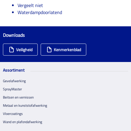
Vergeelt niet
Waterdampdoorlatend
Downloads
Veiligheid
Kenmerkenblad
Assortiment
Gevelafwerking
SprayMaster
Beitsen en vernissen
Metaal en kunststofafwerking
Vloercoatings
Wand en plafondafwerking