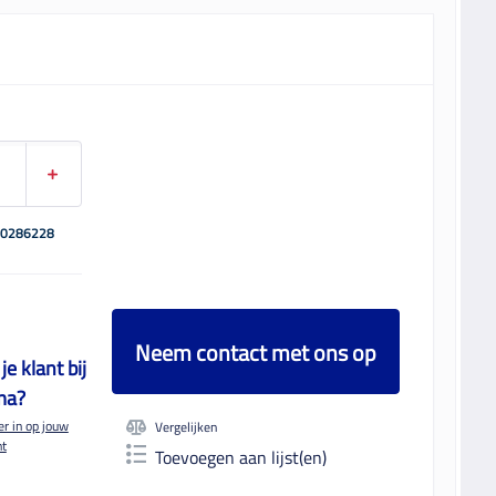
00286228
Neem contact met ons op
je klant bij
ma?
er in op jouw
Vergelijken
nt
Toevoegen aan lijst(en)