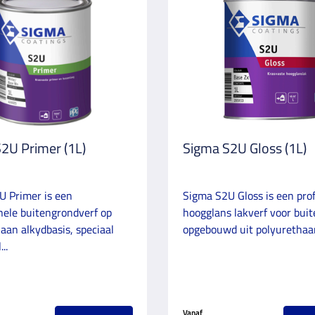
2U Primer (1L)
Sigma S2U Gloss (1L)
U Primer is een
Sigma S2U Gloss is een pro
nele buitengrondverf op
hoogglans lakverf voor buit
aan alkydbasis, speciaal
opgebouwd uit polyurethaan
..
Vanaf