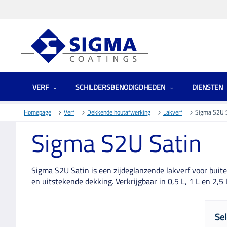
VERF
SCHILDERSBENODIGDHEDEN
DIENSTEN
Homepage
Verf
Dekkende houtafwerking
Lakverf
Sigma S2U 
Sigma S2U Satin
Sigma S2U Satin is een zijdeglanzende lakverf voor buit
en uitstekende dekking. Verkrijgbaar in 0,5 L, 1 L en 2,5 
Sel