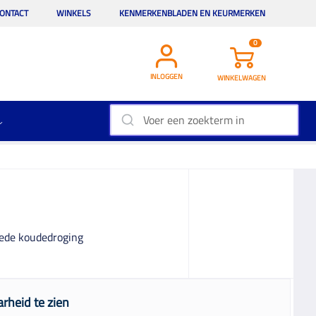
ONTACT
WINKELS
KENMERKENBLADEN EN KEURMERKEN
0
INLOGGEN
WINKELWAGEN
goede koudedroging
rheid te zien