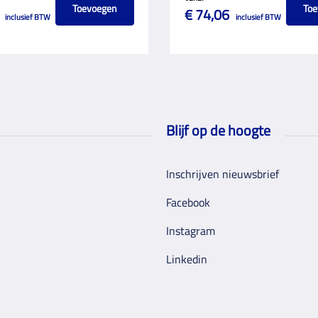
Toevoegen
Toe
€ 74,06
inclusief BTW
inclusief BTW
Blijf op de hoogte
Inschrijven nieuwsbrief
Facebook
Instagram
Linkedin