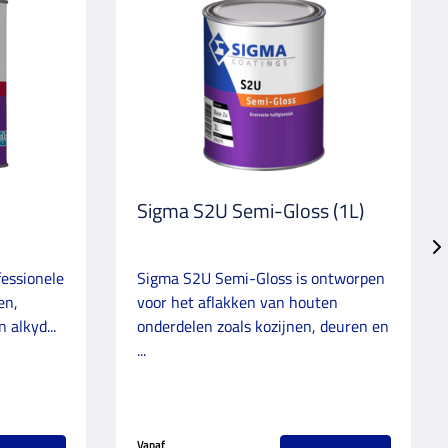
Sigma S2U Semi-Gloss (1L)
fessionele
Sigma S2U Semi-Gloss is ontworpen
en,
voor het aflakken van houten
 alkyd...
onderdelen zoals kozijnen, deuren en
...
Vanaf