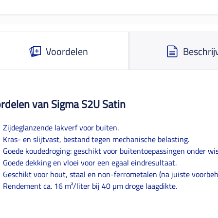
Voordelen
Beschrij
rdelen van Sigma S2U Satin
Zijdeglanzende lakverf voor buiten.
Kras- en slijtvast, bestand tegen mechanische belasting.
Goede koudedroging: geschikt voor buitentoepassingen onder wi
Goede dekking en vloei voor een egaal eindresultaat.
Geschikt voor hout, staal en non-ferrometalen (na juiste voorbeh
Rendement ca. 16 m²/liter bij 40 µm droge laagdikte.