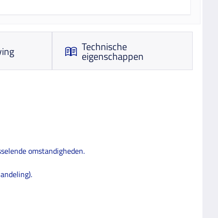
Technische
ving
eigenschappen
sselende omstandigheden.
andeling).