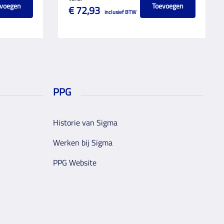
voegen
Toevoegen
€ 72,93
inclusief BTW
PPG
Historie van Sigma
Werken bij Sigma
PPG Website