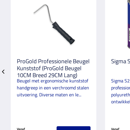
ProGold Professionele Beugel
Sigma S
Kunststof (ProGold Beugel
10CM Breed 29CM Lang)
Beugel met ergonomische kunststof
Sigma S2
handgreep in een verchroomd stalen
professio
uitvoering. Diverse maten en le...
polyureth
ontwikkel.
Vanaf
Vanaf