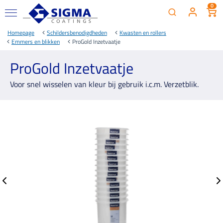
0
Homepage
Schildersbenodigdheden
Kwasten en rollers
Emmers en blikken
ProGold Inzetvaatje
ProGold Inzetvaatje
Voor snel wisselen van kleur bij gebruik i.c.m. Verzetblik.