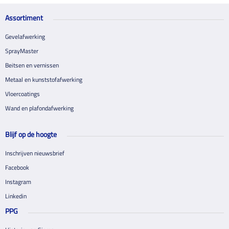
Assortiment
Gevelafwerking
SprayMaster
Beitsen en vernissen
Metaal en kunststofafwerking
Vloercoatings
Wand en plafondafwerking
Blijf op de hoogte
Inschrijven nieuwsbrief
Facebook
Instagram
Linkedin
PPG