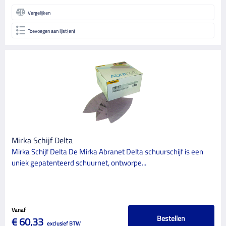
Vergelijken
Toevoegen aan lijst(en)
Mirka Schijf Delta
Mirka Schijf Delta De Mirka Abranet Delta schuurschijf is een
uniek gepatenteerd schuurnet, ontworpe...
Vanaf
Bestellen
€ 60,33
exclusief BTW