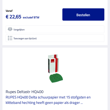
Vanaf
Bestellen
€ 22,65
exclusief BTW
Vergelijken
Toevoegen aan lijst(en)
Rupes Deltastr HQ400
RUPES HQ400 Delta schuurpapier met 15 stofgaten en
klitteband hechting heeft geen papier als drager ...