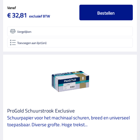
Vanaf
Bestellen
€ 32,81
exclusief BTW
Vergelijken
Toevoegen aan lijst(en)
ProGold Schuurstrook Exclusive
Schuurpapier voor het machinaal schuren, breed en universeel
toepasbaar. Diverse grofte. Hoge trekst...