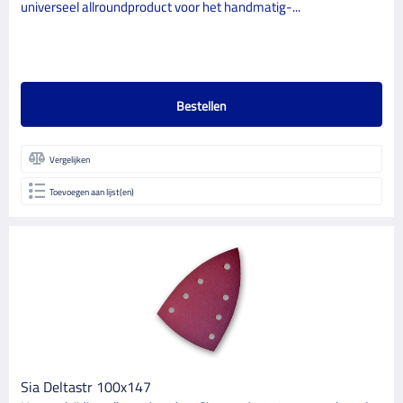
universeel allroundproduct voor het handmatig-...
Bestellen
Vergelijken
Toevoegen aan lijst(en)
Sia Deltastr 100x147