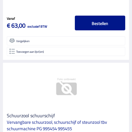
Vanaf
Bestellen
€ 63,00
exclusief BTW
Vergelijken
Toevoegen aan lijst(en)
Schuurzool schuurschijf
Vervangbare schuurzool, schuurschijf of steunzool tbv
schuurmachine PG 995454 995455