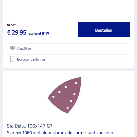
Vanaf
Bestellen
€ 29,95
exclusief BTW
Vergelijken
Toevoegen aan lijst(en)
Sia Delta 100x147 G7
Siarexx 1960 met aluminiumoxide korrel staat voor een