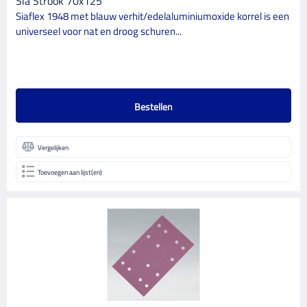
Sia Strook 70x125
Siaflex 1948 met blauw verhit/edelaluminiumoxide korrel is een
universeel voor nat en droog schuren...
Bestellen
Vergelijken
Toevoegen aan lijst(en)