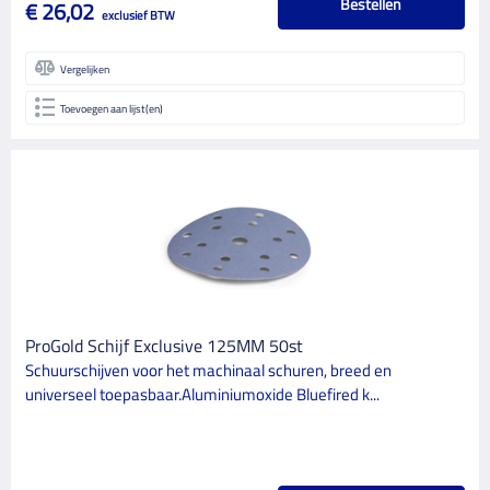
Bestellen
€ 26,02
exclusief BTW
Vergelijken
Toevoegen aan lijst(en)
ProGold Schijf Exclusive 125MM 50st
Schuurschijven voor het machinaal schuren, breed en
universeel toepasbaar.Aluminiumoxide Bluefired k...