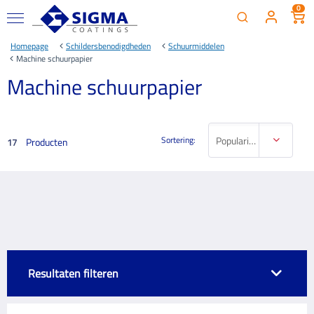
0
Homepage
Schildersbenodigdheden
Schuurmiddelen
Machine schuurpapier
Machine schuurpapier
Sortering:
Populariteit
Producten
17
Resultaten filteren