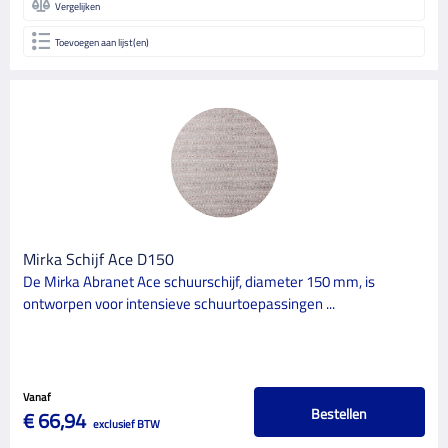
Vergelijken
Toevoegen aan lijst(en)
Mirka Schijf Ace D150
De Mirka Abranet Ace schuurschijf, diameter 150 mm, is
ontworpen voor intensieve schuurtoepassingen ...
Vanaf
Bestellen
€ 66,94
exclusief BTW