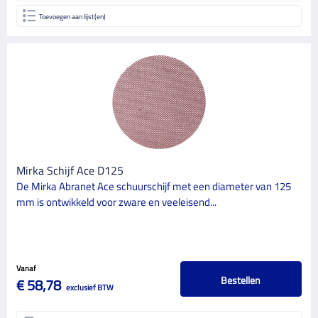
Toevoegen aan lijst(en)
Mirka Schijf Ace D125
De Mirka Abranet Ace schuurschijf met een diameter van 125
mm is ontwikkeld voor zware en veeleisend...
Vanaf
Bestellen
€ 58,78
exclusief BTW