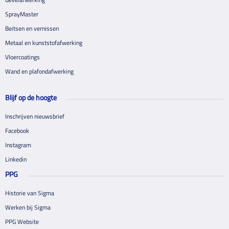
SprayMaster
Beitsen en vernissen
Metaal en kunststofafwerking
Vloercoatings
Wand en plafondafwerking
Blijf op de hoogte
Inschrijven nieuwsbrief
Facebook
Instagram
Linkedin
PPG
Historie van Sigma
Werken bij Sigma
PPG Website