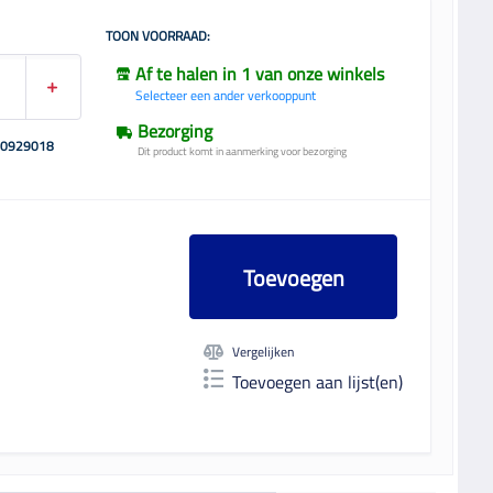
TOON VOORRAAD:
Af te halen in 1 van onze winkels
Selecteer een ander verkooppunt
Bezorging
00929018
Dit product komt in aanmerking voor bezorging
Toevoegen
Vergelijken
Toevoegen aan lijst(en)