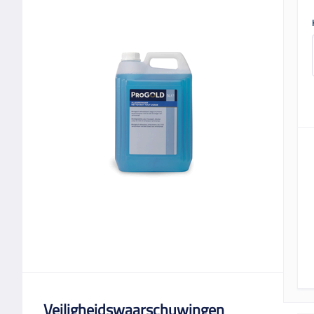
Veiligheidswaarschuwingen