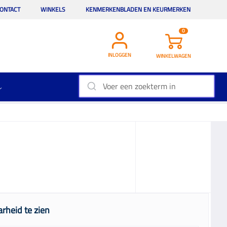
ONTACT
WINKELS
KENMERKENBLADEN EN KEURMERKEN
0
INLOGGEN
WINKELWAGEN
rheid te zien