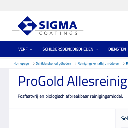
VERF
SCHILDERSBENODIGDHEDEN
DIENSTEN
Homepage
Schildersbenodigdheden
Reinigings-en afbijtmiddelen
R
ProGold Allesreinig
Fosfaatvrij en biologisch afbreekbaar reinigingsmiddel.
Sel