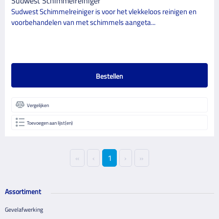
Südwest Schimmelreiniger
Sudwest Schimmelreiniger is voor het vlekkeloos reinigen en
voorbehandelen van met schimmels aangeta...
Bestellen
Vergelijken
Toevoegen aan lijst(en)
«
‹
1
›
»
Assortiment
Gevelafwerking