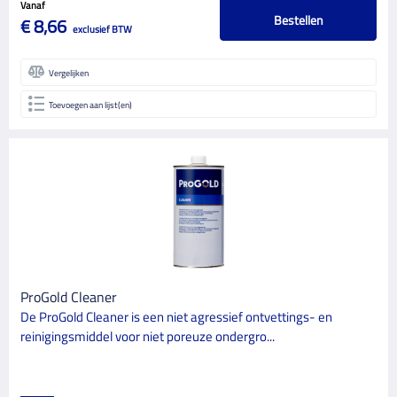
Vanaf
Bestellen
€ 8,66
exclusief BTW
Vergelijken
Toevoegen aan lijst(en)
ProGold Cleaner
De ProGold Cleaner is een niet agressief ontvettings- en
reinigingsmiddel voor niet poreuze ondergro...