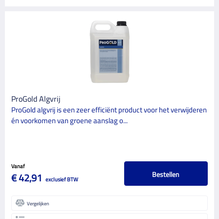
ProGold Algvrij
ProGold algvrij is een zeer efficiënt product voor het verwijderen
én voorkomen van groene aanslag o...
Vanaf
Bestellen
€ 42,91
exclusief BTW
Vergelijken