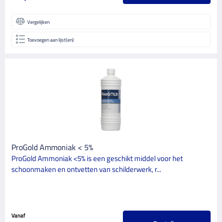
Vergelijken
Toevoegen aan lijst(en)
ProGold Ammoniak < 5%
ProGold Ammoniak <5% is een geschikt middel voor het
schoonmaken en ontvetten van schilderwerk, r...
Vanaf