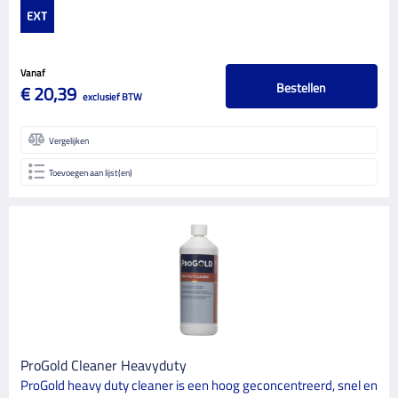
Vanaf
Bestellen
€ 20,39
exclusief BTW
Vergelijken
Toevoegen aan lijst(en)
ProGold Cleaner Heavyduty
ProGold heavy duty cleaner is een hoog geconcentreerd, snel en