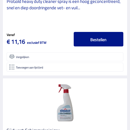
ProGold heavy duty cleaner spray is een hoog geconcentreerd,
snel en diep doordringende vet- en vuil...
Vanaf
Bestellen
€ 11,16
exclusief BTW
Vergelijken
Toevoegen aan lijst(en)