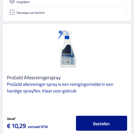
Vergelijken
Toevoegen aan lijst(en)
ProGold Allesreinigerspray
ProGold allesreiniger spray is een reinigingsmiddel in een
handige sprayfles. Klaar voor gebruik.
Vanaf
Bestellen
€ 10,29
exclusief BTW