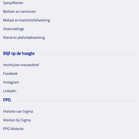
SprayMaster
Beitsen en vernissen
Metaal en kunststofafwerking
Vloercoatings
Wand en plafondafwerking
Blijf op de hoogte
Inschrijven nieuwsbrief
Facebook
Instagram
Linkedin
PPG
Historie van Sigma
Werken bij Sigma
PPG Website