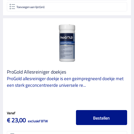
Toevoegen aan lijst(en)
ProGold Allesreiniger doekjes
ProGold allesreiniger doekje is een geimpregneerd doekje met
een sterk geconcentreerde universele re...
Vanaf
Bestellen
€ 23,00
exclusief BTW