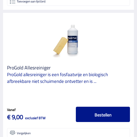
Toevoegen aan lijst(en)
ProGold Allesreiniger
ProGold allesreiniger is een fosfaatvrije en biologisch
afbreekbare niet schuimende ontvetter en is ...
Vanaf
Bestellen
€ 9,00
exclusief BTW
Vergelijken