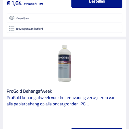
Bestellen
€ 1,64
exclusief BTW
Vergelijken
Toevoegen aan lijst(en)
ProGold Behangafweek
ProGold behang afweek voor het eenvoudig verwijderen van
alle papierbehang op alle ondergronden. PG ...