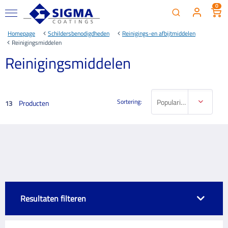
0
Homepage
Schildersbenodigdheden
Reinigings-en afbijtmiddelen
Reinigingsmiddelen
Reinigingsmiddelen
Sortering:
Populariteit
Producten
13
Resultaten filteren