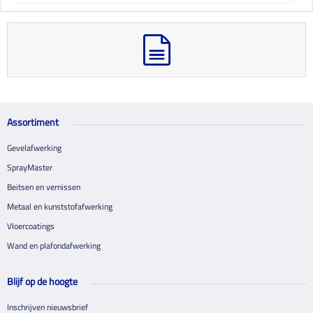
Assortiment
Gevelafwerking
SprayMaster
Beitsen en vernissen
Metaal en kunststofafwerking
Vloercoatings
Wand en plafondafwerking
Blijf op de hoogte
Inschrijven nieuwsbrief