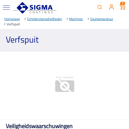
0
Homepage
Schildersbenodigdheden
Machines
Spuitapparatuur
Verfspuit
Verfspuit
Veiligheidswaarschuwingen