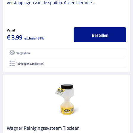
verstoppingen van de spuittip. Alleen hiermee ...
Vanaf
Bestellen
€ 3,99
exclusief BTW
Vergelijken
Toevoegen aan lijst(en)
Wagner Reinigingssysteem Tipclean