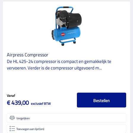
Airpress Compressor
De HL 425-24 compressor is compact en gemakkelijk te
vervoeren. Verder is de compressor uitgevoerd m...
Vanaf
Bestellen
€ 439,00
exclusief BTW
Vergelijken
Toevoegen aan lijst(en)