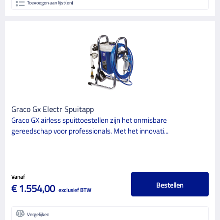
Toevoegen aan lijst(en)
Graco Gx Electr Spuitapp
Graco GX airless spuittoestellen zijn het onmisbare
gereedschap voor professionals. Met het innovati...
Vanaf
Bestellen
€ 1.554,00
exclusief BTW
Vergelijken