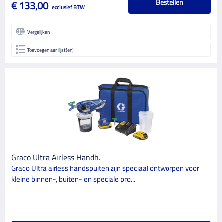
Bestellen
€ 133,00
exclusief BTW
Vergelijken
Toevoegen aan lijst(en)
Graco Ultra Airless Handh.
Graco Ultra airless handspuiten zijn speciaal ontworpen voor
kleine binnen-, buiten- en speciale pro...