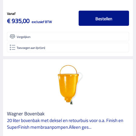
Vanaf
Bestellen
€ 935,00
exclusief BTW
Vergelijken
Toevoegen aan lijst(en)
Wagner Bovenbak
20 liter bovenbak met deksel en retourbuis voor o.a. Finish en
SuperFinish membraanpompen.Alleen ges...