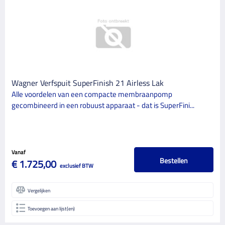
Wagner Verfspuit SuperFinish 21 Airless Lak
Alle voordelen van een compacte membraanpomp
gecombineerd in een robuust apparaat - dat is SuperFini...
Vanaf
Bestellen
€ 1.725,00
exclusief BTW
Vergelijken
Toevoegen aan lijst(en)