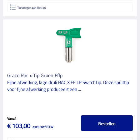
Toevoegen aan lijst(en)
Graco Rac x Tip Groen Fflp
Fijne afwerking, lage druk RAC X FF LP SwitchTip. Deze spuittip
voor fijne afwerking produceert een ...
Vanaf
Bestellen
€ 103,00
exclusief BTW