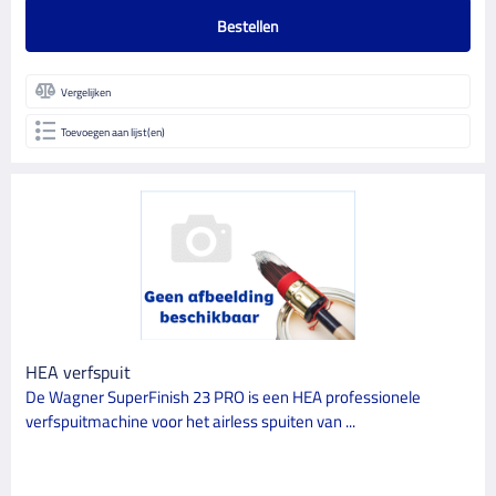
Bestellen
Vergelijken
Toevoegen aan lijst(en)
HEA verfspuit
De Wagner SuperFinish 23 PRO is een HEA professionele
verfspuitmachine voor het airless spuiten van ...