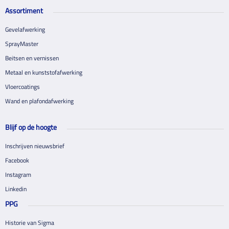
Assortiment
Gevelafwerking
SprayMaster
Beitsen en vernissen
Metaal en kunststofafwerking
Vloercoatings
Wand en plafondafwerking
Blijf op de hoogte
Inschrijven nieuwsbrief
Facebook
Instagram
Linkedin
PPG
Historie van Sigma