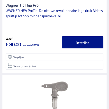
Wagner Tip Hea Pro
WAGNER HEA ProTip: De nieuwe revolutionaire lage druk Airless
spuittip.Tot 55% minder spuitnevel bij...
Vanaf
Bestellen
€ 80,00
exclusief BTW
Vergelijken
Toevoegen aan lijst(en)