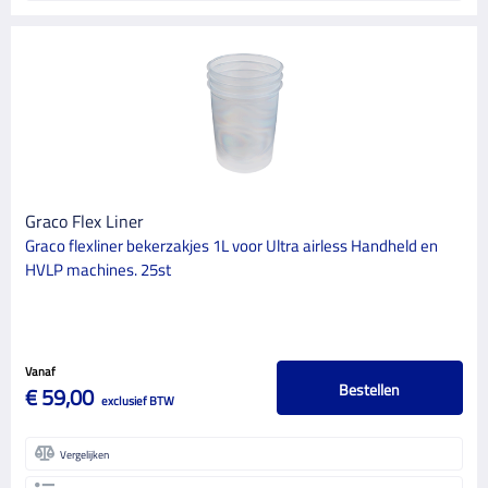
Graco Flex Liner
Graco flexliner bekerzakjes 1L voor Ultra airless Handheld en
HVLP machines. 25st
Vanaf
Bestellen
€ 59,00
exclusief BTW
Vergelijken