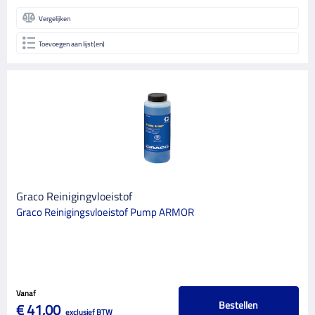
Vergelijken
Toevoegen aan lijst(en)
Graco Reinigingvloeistof
Graco Reinigingsvloeistof Pump ARMOR
Vanaf
Bestellen
€ 41,00
exclusief BTW