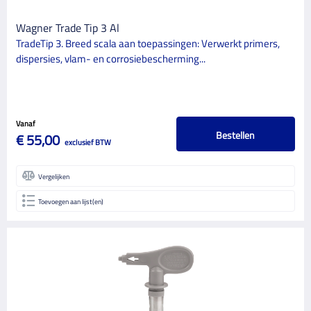
Wagner Trade Tip 3 Al
TradeTip 3. Breed scala aan toepassingen: Verwerkt primers,
dispersies, vlam- en corrosiebescherming...
Vanaf
Bestellen
€ 55,00
exclusief BTW
Vergelijken
Toevoegen aan lijst(en)