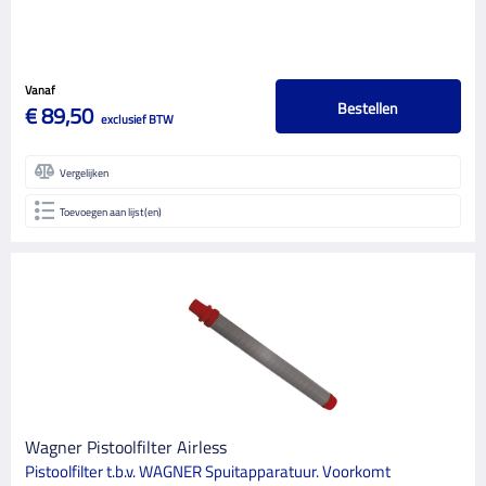
Vanaf
Bestellen
€ 89,50
exclusief BTW
Vergelijken
Toevoegen aan lijst(en)
Wagner Pistoolfilter Airless
Pistoolfilter t.b.v. WAGNER Spuitapparatuur. Voorkomt