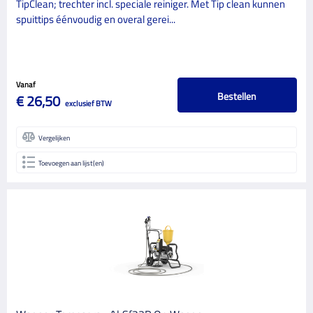
TipClean; trechter incl. speciale reiniger. Met Tip clean kunnen
spuittips éénvoudig en overal gerei...
Vanaf
Bestellen
€ 26,50
exclusief BTW
Vergelijken
Toevoegen aan lijst(en)