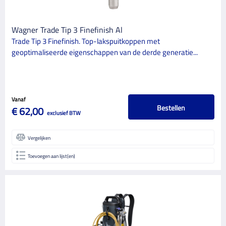
Wagner Trade Tip 3 Finefinish Al
Trade Tip 3 Finefinish. Top-lakspuitkoppen met
geoptimaliseerde eigenschappen van de derde generatie...
Vanaf
Bestellen
€ 62,00
exclusief BTW
Vergelijken
Toevoegen aan lijst(en)