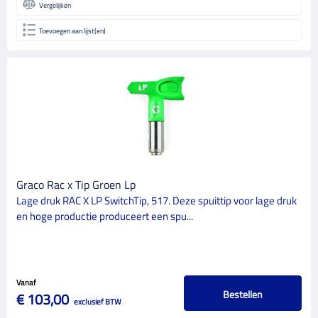
Vergelijken
Toevoegen aan lijst(en)
Graco Rac x Tip Groen Lp
Lage druk RAC X LP SwitchTip, 517. Deze spuittip voor lage druk
en hoge productie produceert een spu...
Vanaf
Bestellen
€ 103,00
exclusief BTW