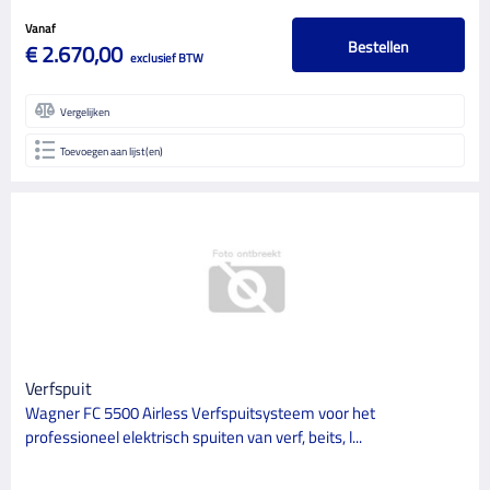
Vanaf
Bestellen
€ 2.670,00
exclusief BTW
Vergelijken
Toevoegen aan lijst(en)
Verfspuit
Wagner FC 5500 Airless Verfspuitsysteem voor het
professioneel elektrisch spuiten van verf, beits, l...