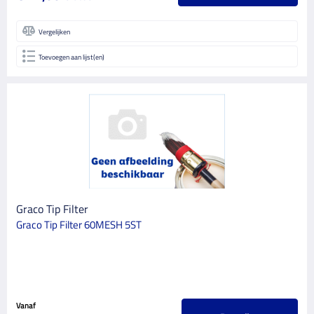
Vergelijken
Toevoegen aan lijst(en)
Graco Tip Filter
Graco Tip Filter 60MESH 5ST
Vanaf