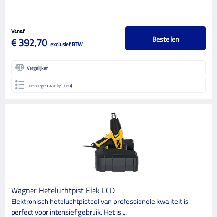
Vanaf
Bestellen
€ 392,70
exclusief BTW
Vergelijken
Toevoegen aan lijst(en)
Wagner Heteluchtpist Elek LCD
Elektronisch heteluchtpistool van professionele kwaliteit is
perfect voor intensief gebruik. Het is ...