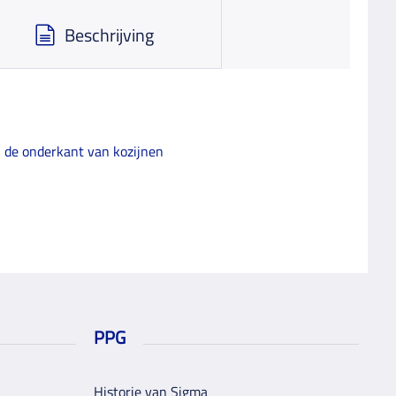
Beschrijving
n de onderkant van kozijnen
PPG
Historie van Sigma