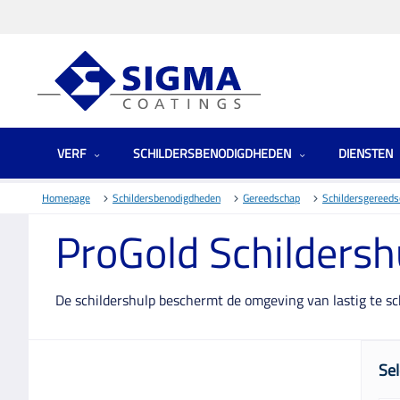
VERF
SCHILDERSBENODIGDHEDEN
DIENSTEN
Homepage
Schildersbenodigdheden
Gereedschap
Schildersgereed
ProGold Schildersh
De schildershulp beschermt de omgeving van lastig te sc
Sel