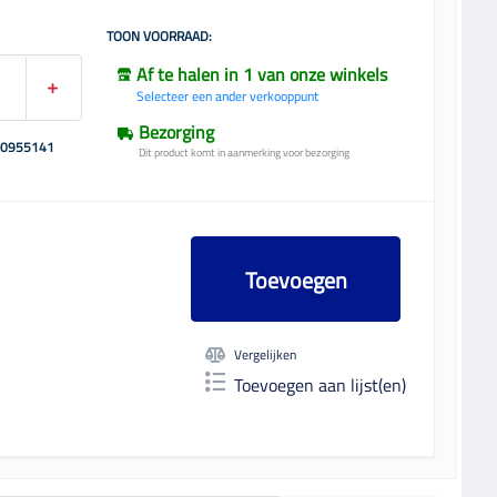
TOON VOORRAAD:
Af te halen in 1 van onze winkels
Selecteer een ander verkooppunt
Bezorging
00955141
Dit product komt in aanmerking voor bezorging
Toevoegen
Vergelijken
Toevoegen aan lijst(en)