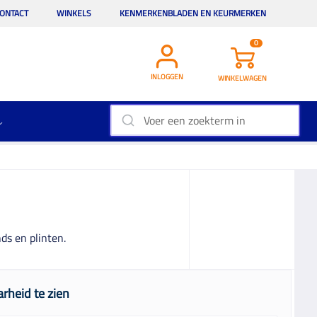
ONTACT
WINKELS
KENMERKENBLADEN EN KEURMERKEN
0
INLOGGEN
WINKELWAGEN
ds en plinten.
rheid te zien