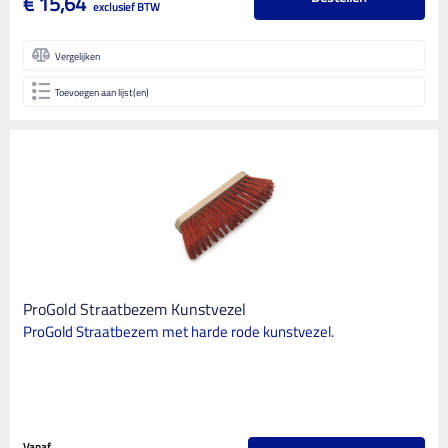
€ 15,64
exclusief BTW
Vergelijken
Toevoegen aan lijst(en)
ProGold Straatbezem Kunstvezel
ProGold Straatbezem met harde rode kunstvezel.
Vanaf