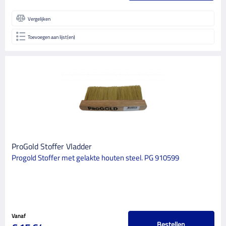
Vergelijken
Toevoegen aan lijst(en)
ProGold Stoffer Vladder
Progold Stoffer met gelakte houten steel. PG 910599
Vanaf
Bestellen