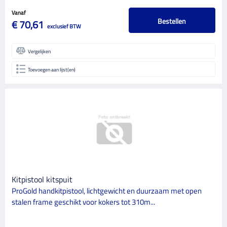
Vanaf
Bestellen
€ 70,61
exclusief BTW
Vergelijken
Toevoegen aan lijst(en)
Kitpistool kitspuit
ProGold handkitpistool, lichtgewicht en duurzaam met open
stalen frame geschikt voor kokers tot 310m...