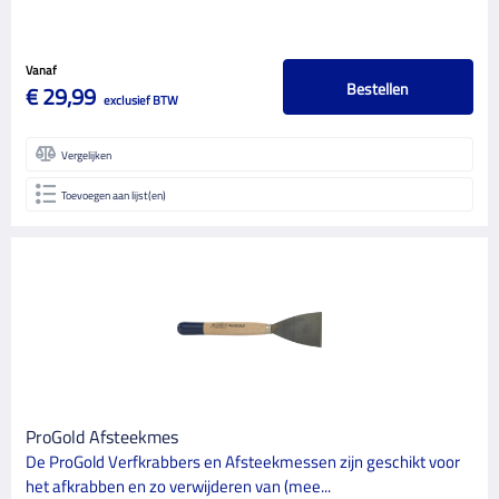
Vanaf
Bestellen
€ 29,99
exclusief BTW
Vergelijken
Toevoegen aan lijst(en)
ProGold Afsteekmes
De ProGold Verfkrabbers en Afsteekmessen zijn geschikt voor
het afkrabben en zo verwijderen van (mee...