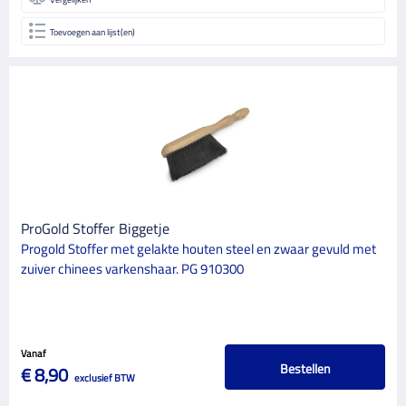
Toevoegen aan lijst(en)
ProGold Stoffer Biggetje
Progold Stoffer met gelakte houten steel en zwaar gevuld met
zuiver chinees varkenshaar. PG 910300
Vanaf
Bestellen
€ 8,90
exclusief BTW