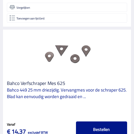
Vergelijken
Toevoegen aan lijst(en)
Bahco Verfschraper Mes 625
Bahco 449 25 mm driezijdig. Vervangmes voor de schraper 625.
Blad kan eenvoudig worden gedraaid en ...
Vanaf
Bestellen
€ 14,37
exclusief BTW