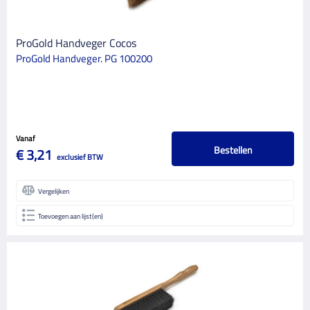
ProGold Handveger Cocos
ProGold Handveger. PG 100200
Vanaf
Bestellen
€ 3,21
exclusief BTW
Vergelijken
Toevoegen aan lijst(en)