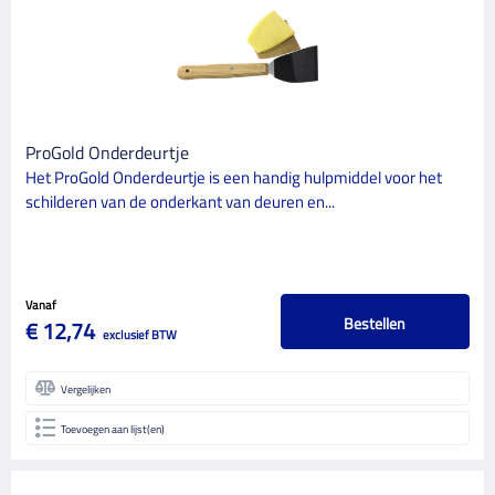
ProGold Onderdeurtje
Het ProGold Onderdeurtje is een handig hulpmiddel voor het
schilderen van de onderkant van deuren en...
Vanaf
Bestellen
€ 12,74
exclusief BTW
Vergelijken
Toevoegen aan lijst(en)