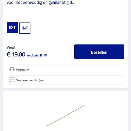
voor het eenvoudig en gelijkmatig d...
Vanaf
Bestellen
€ 19,00
exclusief BTW
Vergelijken
Toevoegen aan lijst(en)