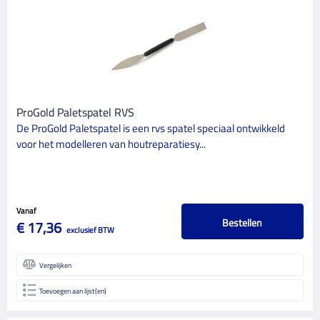
ProGold Paletspatel RVS
De ProGold Paletspatel is een rvs spatel speciaal ontwikkeld
voor het modelleren van houtreparatiesy...
Vanaf
Bestellen
€ 17,36
exclusief BTW
Vergelijken
Toevoegen aan lijst(en)