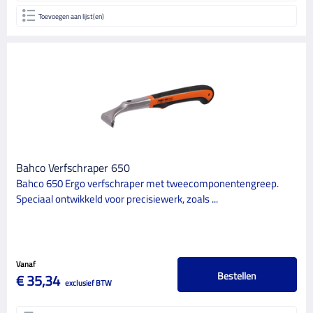
Toevoegen aan lijst(en)
Bahco Verfschraper 650
Bahco 650 Ergo verfschraper met tweecomponentengreep.
Speciaal ontwikkeld voor precisiewerk, zoals ...
Vanaf
Bestellen
€ 35,34
exclusief BTW