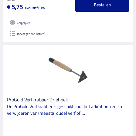
Bestellen
€ 5,75
exclusief BTW
Vergelijken
Toevoegen aan lijst(en)
ProGold Verfkrabber Driehoek
De ProGold Verfkrabber is geschikt voor het afkrabben en zo
verwijderen van (meestal oude) verf of l...