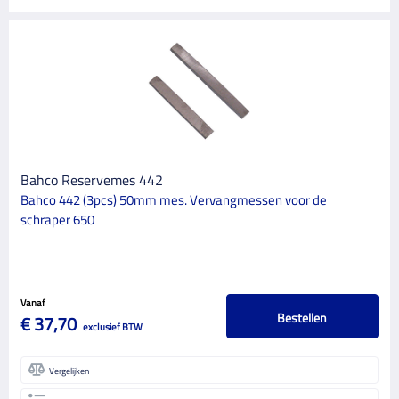
Bahco Reservemes 442
Bahco 442 (3pcs) 50mm mes. Vervangmessen voor de
schraper 650
Vanaf
Bestellen
€ 37,70
exclusief BTW
Vergelijken