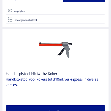
Vergelijken
Toevoegen aan lijst(en)
Handkitpistool Hk14 tbv Koker
Handkitpistool voor kokers tot 310ml. verkrijgbaar in diverse
versies.