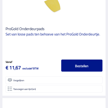
ProGold Onderdeurpads
Set van losse pads ten behoeve van het ProGold Onderdeurtje.
Vanaf
Bestellen
€ 11,67
exclusief BTW
Vergelijken
Toevoegen aan lijst(en)