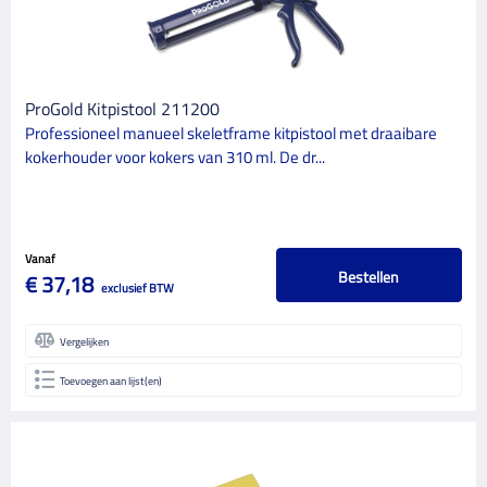
ProGold Kitpistool 211200
Professioneel manueel skeletframe kitpistool met draaibare
kokerhouder voor kokers van 310 ml. De dr...
Vanaf
Bestellen
€ 37,18
exclusief BTW
Vergelijken
Toevoegen aan lijst(en)