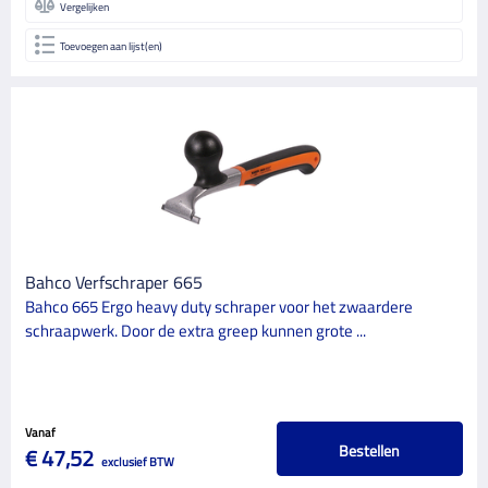
Vergelijken
Toevoegen aan lijst(en)
Bahco Verfschraper 665
Bahco 665 Ergo heavy duty schraper voor het zwaardere
schraapwerk. Door de extra greep kunnen grote ...
Vanaf
Bestellen
€ 47,52
exclusief BTW