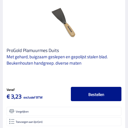
ProGold Plamuurmes Duits
Met gehard, buigzaam geslepen en gepolijst stalen blad.
Beukenhouten handgreep. diverse maten
Vanaf
Bestellen
€ 3,23
exclusief BTW
Vergelijken
Toevoegen aan lijst(en)