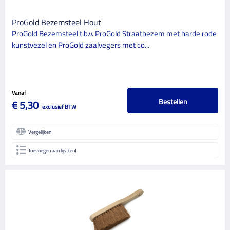
ProGold Bezemsteel Hout
ProGold Bezemsteel t.b.v. ProGold Straatbezem met harde rode
kunstvezel en ProGold zaalvegers met co...
Vanaf
Bestellen
€ 5,30
exclusief BTW
Vergelijken
Toevoegen aan lijst(en)