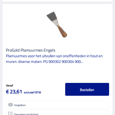
ProGold Plamuurmes Engels
Plamuurmes voor het uitvullen van oneffenheden in hout en
muren. diverse maten. PG 900302 900304 900...
Vanaf
Bestellen
€ 23,61
exclusief BTW
Vergelijken
Toevoegen aan lijst(en)