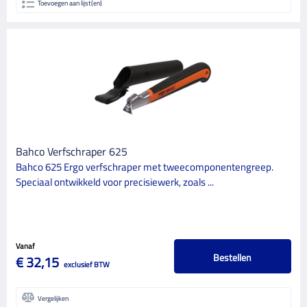
Toevoegen aan lijst(en)
Bahco Verfschraper 625
Bahco 625 Ergo verfschraper met tweecomponentengreep.
Speciaal ontwikkeld voor precisiewerk, zoals ...
Vanaf
Bestellen
€ 32,15
exclusief BTW
Vergelijken