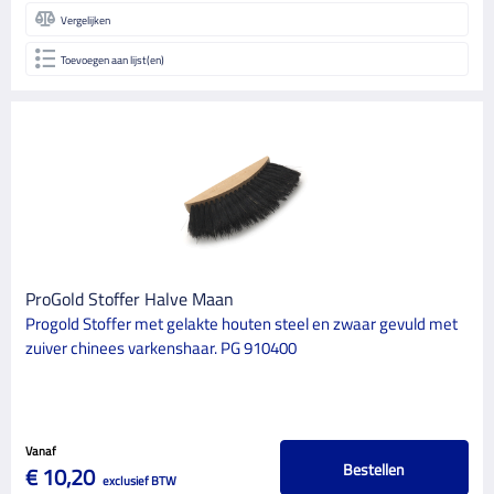
Vergelijken
Toevoegen aan lijst(en)
ProGold Stoffer Halve Maan
Progold Stoffer met gelakte houten steel en zwaar gevuld met
zuiver chinees varkenshaar. PG 910400
Vanaf
Bestellen
€ 10,20
exclusief BTW