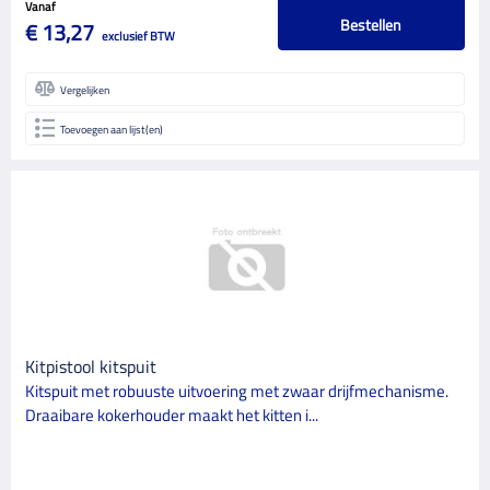
Vanaf
Bestellen
€ 13,27
exclusief BTW
Vergelijken
Toevoegen aan lijst(en)
Kitpistool kitspuit
Kitspuit met robuuste uitvoering met zwaar drijfmechanisme.
Draaibare kokerhouder maakt het kitten i...