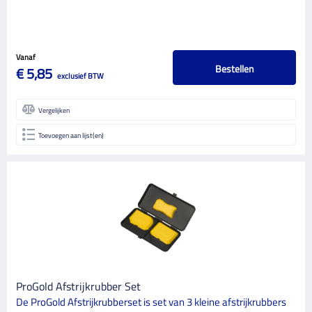
Vanaf
Bestellen
€ 5,85
exclusief BTW
Vergelijken
Toevoegen aan lijst(en)
ProGold Afstrijkrubber Set
De ProGold Afstrijkrubberset is set van 3 kleine afstrijkrubbers