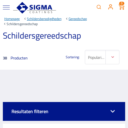
0
Homepage
Schildersbenodigdheden
Gereedschap
Schildersgereedschap
Schildersgereedschap
Sortering:
Populariteit
Producten
38
Resultaten filteren