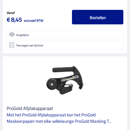
Vanaf
Bestellen
€ 8,45
exclusief BTW
Vergelijken
Toevoegen aan lijst(en)
ProGold Afplakapparaat
Met het ProGold Afplakapparaat kan het ProGold
Maskeerpapier met elke willekeurige ProGold Masking T...