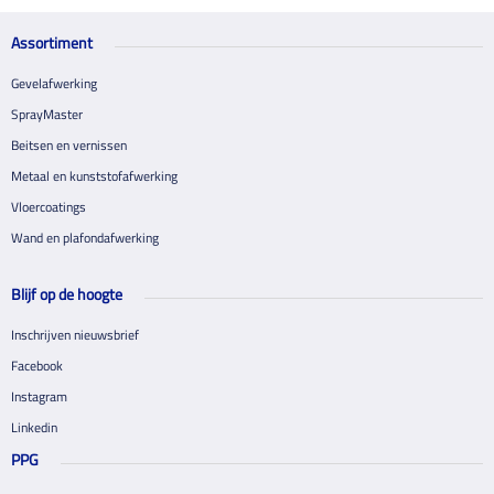
Assortiment
Gevelafwerking
SprayMaster
Beitsen en vernissen
Metaal en kunststofafwerking
Vloercoatings
Wand en plafondafwerking
Blijf op de hoogte
Inschrijven nieuwsbrief
Facebook
Instagram
Linkedin
PPG