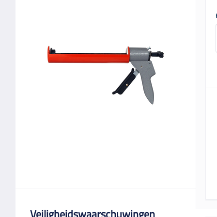
Veiligheidswaarschuwingen