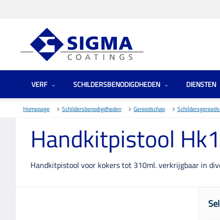
VERF
SCHILDERSBENODIGDHEDEN
DIENSTEN
Homepage
Schildersbenodigdheden
Gereedschap
Schildersgereed
Handkitpistool Hk1
Handkitpistool voor kokers tot 310ml. verkrijgbaar in div
Sel