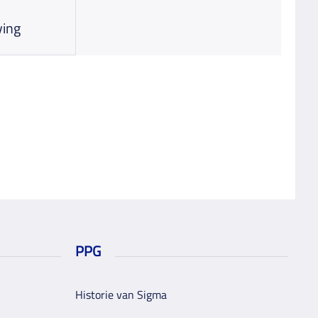
ving
PPG
Historie van Sigma