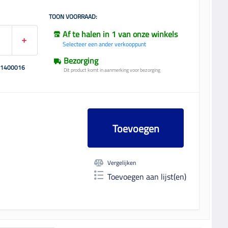
TOON VOORRAAD:
Af te halen in 1 van onze winkels
Selecteer een ander verkooppunt
Bezorging
01400016
Dit product komt in aanmerking voor bezorging
Toevoegen
Vergelijken
Toevoegen aan lijst(en)