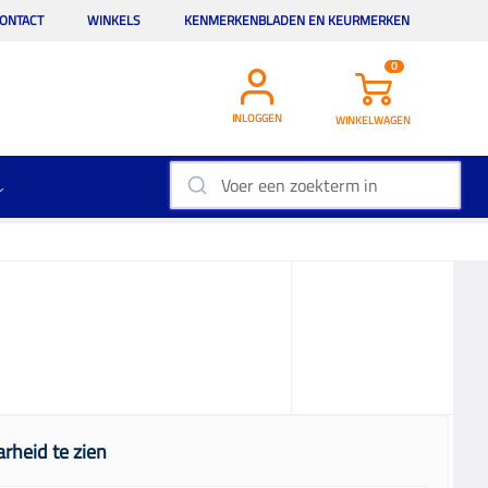
ONTACT
WINKELS
KENMERKENBLADEN EN KEURMERKEN
0
INLOGGEN
WINKELWAGEN
rheid te zien