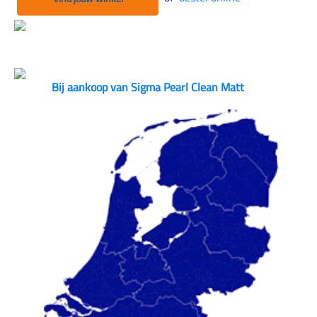
Bij aankoop van Sigma Pearl Clean Matt