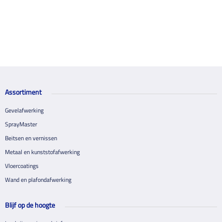
Assortiment
Gevelafwerking
SprayMaster
Beitsen en vernissen
Metaal en kunststofafwerking
Vloercoatings
Wand en plafondafwerking
Blijf op de hoogte