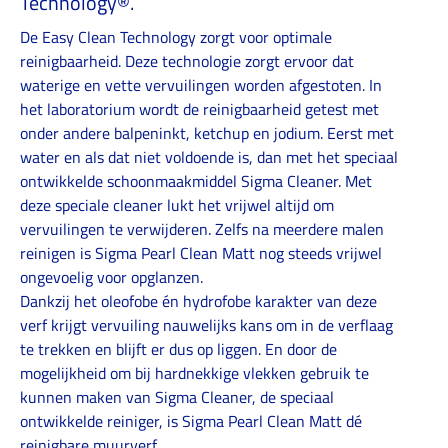
Technology®.
De Easy Clean Technology zorgt voor optimale
reinigbaarheid. Deze technologie zorgt ervoor dat
waterige en vette vervuilingen worden afgestoten. In
het laboratorium wordt de reinigbaarheid getest met
onder andere balpeninkt, ketchup en jodium. Eerst met
water en als dat niet voldoende is, dan met het speciaal
ontwikkelde schoonmaakmiddel Sigma Cleaner. Met
deze speciale cleaner lukt het vrijwel altijd om
vervuilingen te verwijderen. Zelfs na meerdere malen
reinigen is Sigma Pearl Clean Matt nog steeds vrijwel
ongevoelig voor opglanzen.
Dankzij het oleofobe én hydrofobe karakter van deze
verf krijgt vervuiling nauwelijks kans om in de verflaag
te trekken en blijft er dus op liggen. En door de
mogelijkheid om bij hardnekkige vlekken gebruik te
kunnen maken van Sigma Cleaner, de speciaal
ontwikkelde reiniger, is Sigma Pearl Clean Matt dé
reinigbare muurverf.