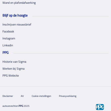
Wand en plafondafwerking
Blijf op de hoogte
Inschrijven nieuwsbrief
Facebook
Instagram
Linkedin
PPG
Historie van Sigma
Werken bij Sigma
PPG Website
Disclaimer
AV
Cookie-instellingen
Privacyverklaring
auteursrechten
PPG
2025