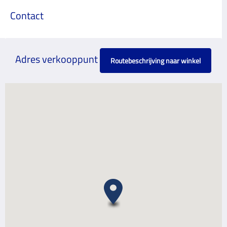
Contact
Adres verkooppunt
Routebeschrijving naar winkel