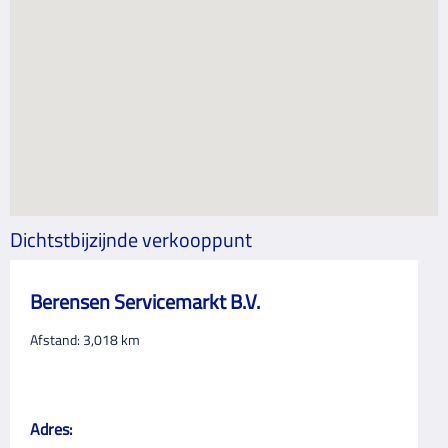
Dichtstbijzijnde verkooppunt
Berensen Servicemarkt B.V.
Afstand:
3,018
km
Adres: