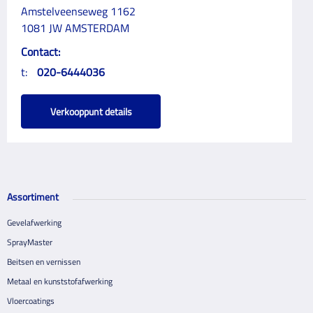
Amstelveenseweg 1162
1081 JW AMSTERDAM
Contact:
t:
020-6444036
Verkooppunt details
Assortiment
Gevelafwerking
SprayMaster
Beitsen en vernissen
Metaal en kunststofafwerking
Vloercoatings