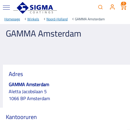
0
Homepage
Winkels
Noord-Holland
GAMMA Amsterdam
GAMMA Amsterdam
Adres
GAMMA Amsterdam
Aletta Jacobslaan 5
1066 BP Amsterdam
Kantooruren