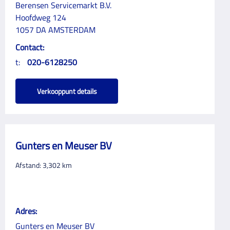
Berensen Servicemarkt B.V.
Hoofdweg 124
1057 DA AMSTERDAM
Contact:
t:
020-6128250
Verkooppunt details
Gunters en Meuser BV
Afstand:
3,302
km
Adres:
Gunters en Meuser BV