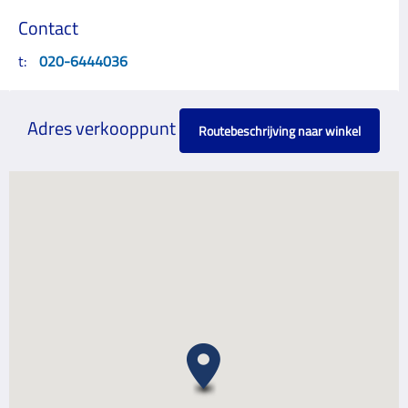
Contact
t:
020-6444036
Adres verkooppunt
Routebeschrijving naar winkel