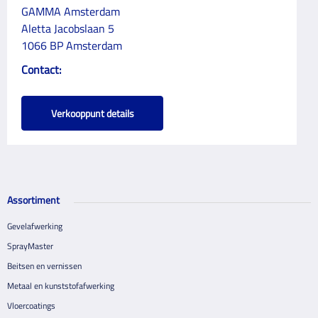
GAMMA Amsterdam
Aletta Jacobslaan 5
1066 BP Amsterdam
Contact:
Verkooppunt details
Assortiment
Gevelafwerking
SprayMaster
Beitsen en vernissen
Metaal en kunststofafwerking
Vloercoatings