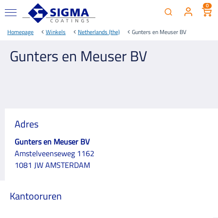
0
Homepage
Winkels
Netherlands (the)
Gunters en Meuser BV
Gunters en Meuser BV
Adres
Gunters en Meuser BV
Amstelveenseweg 1162
1081 JW AMSTERDAM
Kantooruren