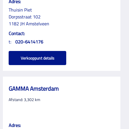
Adres:
Thuisin Piet
Dorpsstraat 102
1182 JH Amstelveen
Contact:
t:
020-6414176
Verkooppunt details
GAMMA Amsterdam
Afstand:
3,302
km
Adres: