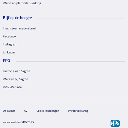
Wand en plafondafwerking
Blijf op de hoogte
Inschrijven nieuwsbrief
Facebook
Instagram
Linkedin
PPG
Historie van Sigma
Werken bij Sigma
PPG Website
Disclaimer
AV
Cookie-instellingen
Privacyverklaring
auteursrechten
PPG
2025