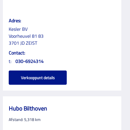
Adres:
Kesler BV
Voorheuvel 81 83
3701 JD ZEIST
Contact:
t:
030-6924314
Verkooppunt details
Hubo Bilthoven
Afstand:
5,318
km