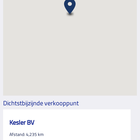
Dichtstbijzijnde verkooppunt
Kesler BV
Afstand:
4,235
km