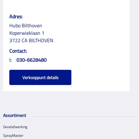
Adres:
Hubo Bilthoven
Koperwieklaan 1
3722 CA BILTHOVEN
Contact:
t:
030-6628480
Verkooppunt details
Assortiment
Gevelafwerking
SprayMaster