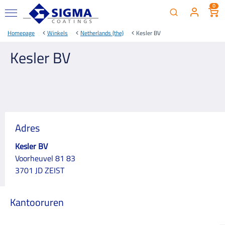
0
Homepage
Winkels
Netherlands (the)
Kesler BV
Kesler BV
Adres
Kesler BV
Voorheuvel 81 83
3701 JD ZEIST
Kantooruren