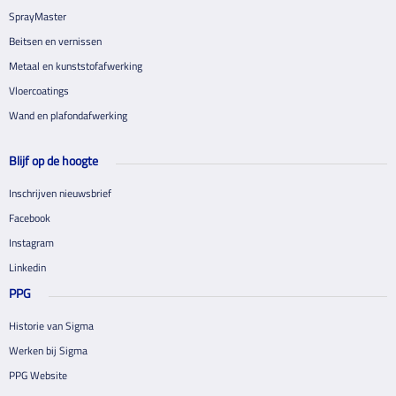
SprayMaster
Beitsen en vernissen
Metaal en kunststofafwerking
Vloercoatings
Wand en plafondafwerking
Blijf op de hoogte
Inschrijven nieuwsbrief
Facebook
Instagram
Linkedin
PPG
Historie van Sigma
Werken bij Sigma
PPG Website