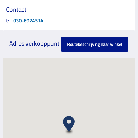
Contact
t:
030-6924314
Adres verkooppunt
Routebeschrijving naar winkel