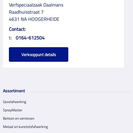
Verfspeciaalzaak Daalmans
Raadhuisstraat 7
4631 NA HOOGERHEIDE
Contact:
t:
0164-612504
Verkooppunt details
Assortiment
Gevelafwerking
SprayMaster
Beitsen en vernissen
Metaal en kunststofafwerking