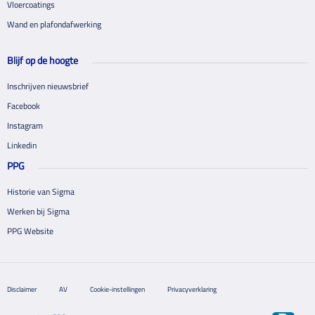
Vloercoatings
Wand en plafondafwerking
Blijf op de hoogte
Inschrijven nieuwsbrief
Facebook
Instagram
Linkedin
PPG
Historie van Sigma
Werken bij Sigma
PPG Website
Disclaimer
AV
Cookie-instellingen
Privacyverklaring