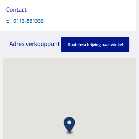
Contact
t:
0113-551339
Adres verkooppunt
Routebeschrijving naar winkel