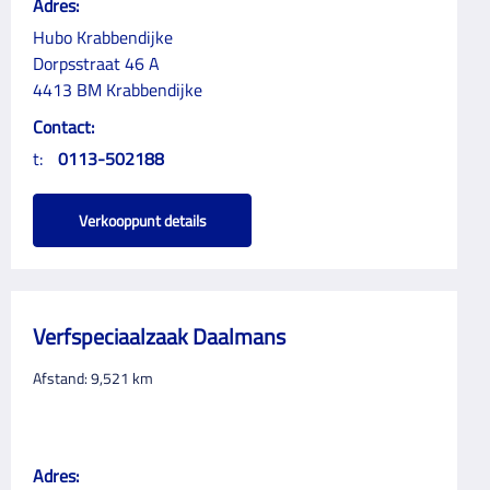
Adres:
Hubo Krabbendijke
Dorpsstraat 46 A
4413 BM Krabbendijke
Contact:
t:
0113-502188
Verkooppunt details
Verfspeciaalzaak Daalmans
Afstand:
9,521
km
Adres: