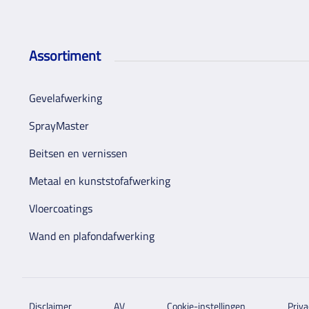
Assortiment
Gevelafwerking
SprayMaster
Beitsen en vernissen
Metaal en kunststofafwerking
Vloercoatings
Wand en plafondafwerking
Disclaimer
AV
Cookie-instellingen
Priva