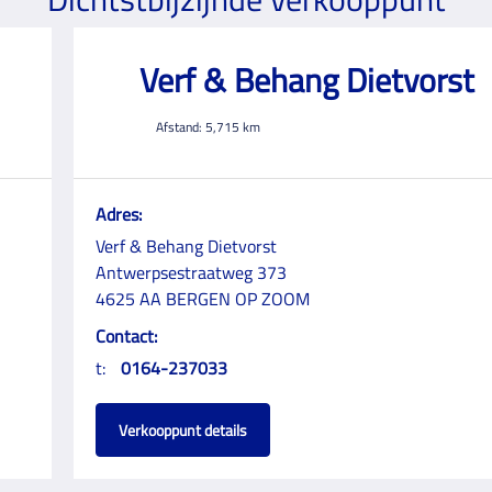
Verf & Behang Dietvorst
Afstand:
5,715
km
Adres:
Verf & Behang Dietvorst
Antwerpsestraatweg 373
4625 AA BERGEN OP ZOOM
Contact:
t:
0164-237033
Verkooppunt details