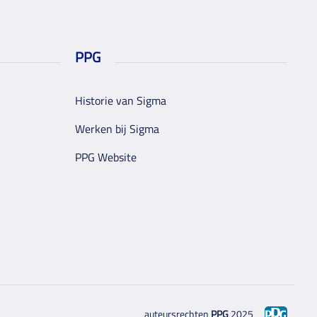
PPG
Historie van Sigma
Werken bij Sigma
PPG Website
auteursrechten
PPG
2025