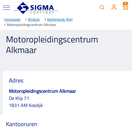
0
Homepage
Winkels
Netherlands (the)
Motoropleidingscentrum Alkmaar
Motoropleidingscentrum
Alkmaar
Adres
Motoropleidingscentrum Alkmaar
De Klip 71
1831 AM Koedijk
Kantooruren