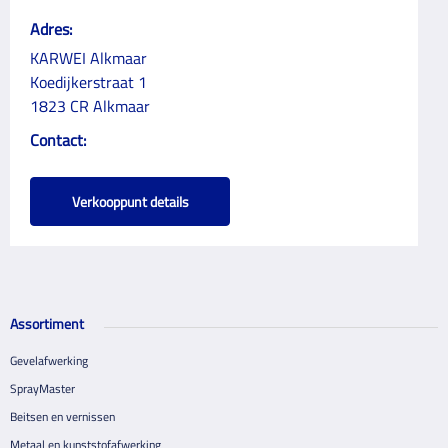
Adres:
KARWEI Alkmaar
Koedijkerstraat 1
1823 CR Alkmaar
Contact:
Verkooppunt details
Assortiment
Gevelafwerking
SprayMaster
Beitsen en vernissen
Metaal en kunststofafwerking