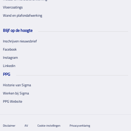
Vloercoatings
Wand en plafondafwerking
Blijf op de hoogte
Inschrijven nieuwsbrief
Facebook
Instagram
Linkedin
PPG
Historie van Sigma
Werken bij Sigma
PPG Website
Disclaimer
AV
Cookie-instellingen
Privacyverklaring