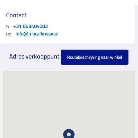
Contact
t:
+31 653404003
m:
Info@mocalkmaar.nl
Adres verkooppunt
Routebeschrijving naar winkel