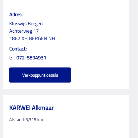
Adres:
Kluswijs Bergen
Achterweg 17
1862 XH BERGEN NH
Contact:
t:
072-5894931
Verkooppunt details
KARWEI Alkmaar
Afstand:
3,315
km