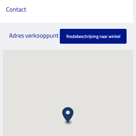
Contact
Adres verkooppunt
Routebeschrijving naar winkel