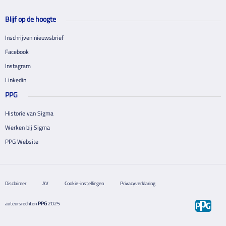
Blijf op de hoogte
Inschrijven nieuwsbrief
Facebook
Instagram
Linkedin
PPG
Historie van Sigma
Werken bij Sigma
PPG Website
Disclaimer
AV
Cookie-instellingen
Privacyverklaring
auteursrechten
PPG
2025