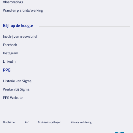
Vloercoatings
Wand en plafondafwerking
Blijf op de hoogte
Inschrijven nieuwsbrief
Facebook
Instagram
Linkedin
PPG
Historie van Sigma
Werken bij Sigma
PPG Website
Disclaimer
AV
Cookie-instellingen
Privacyverklaring