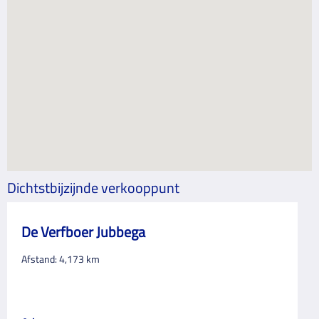
Dichtstbijzijnde verkooppunt
De Verfboer Jubbega
Afstand:
4,173
km