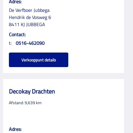
Adres:
De Verfboer Jubbega
Hendrik de Vosweg 6
8411 KJ JUBBEGA
Contact:
t:
0516-462090
Verkooppunt details
Decokay Drachten
Afstand:
9,639
km
Adres: