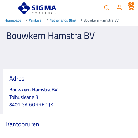
0
Homepage
Winkels
Netherlands (the)
Bouwkern Hamstra BV
Bouwkern Hamstra BV
Adres
Bouwkern Hamstra BV
Tolhusleane 3
8401 GA GORREDIJK
Kantooruren