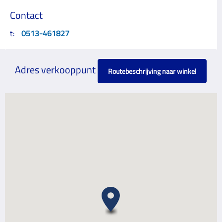
Contact
t:
0513-461827
Adres verkooppunt
Routebeschrijving naar winkel