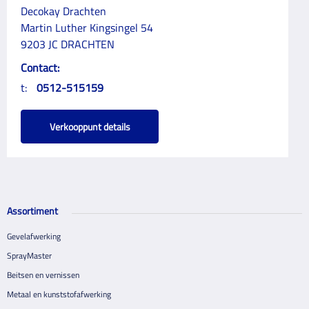
Decokay Drachten
Martin Luther Kingsingel 54
9203 JC DRACHTEN
Contact:
t:
0512-515159
Verkooppunt details
Assortiment
Gevelafwerking
SprayMaster
Beitsen en vernissen
Metaal en kunststofafwerking