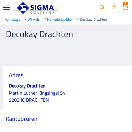
0
Homepage
Winkels
Netherlands (the)
Decokay Drachten
Decokay Drachten
Adres
Decokay Drachten
Martin Luther Kingsingel 54
9203 JC DRACHTEN
Kantooruren