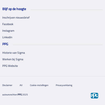
Blijf op de hoogte
Inschrijven nieuwsbrief
Facebook
Instagram
Linkedin
PPG
Historie van Sigma
Werken bij Sigma
PPG Website
Disclaimer
AV
Cookie-instellingen
Privacyverklaring
auteursrechten
PPG
2025