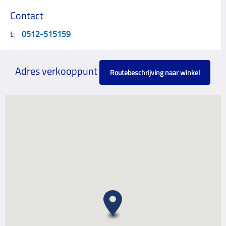
Contact
t:
0512-515159
Adres verkooppunt
Routebeschrijving naar winkel