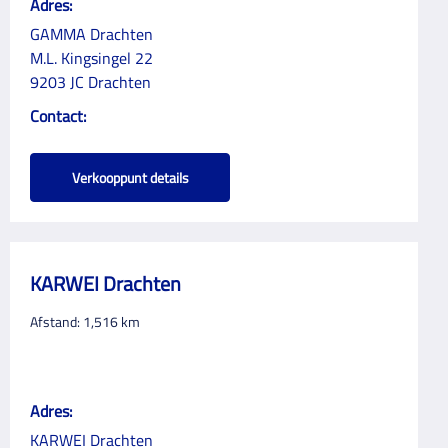
Adres:
GAMMA Drachten
M.L. Kingsingel 22
9203 JC Drachten
Contact:
Verkooppunt details
KARWEI Drachten
Afstand:
1,516
km
Adres:
KARWEI Drachten