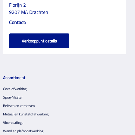
Florijn 2
9207 MA Drachten
Contact:
Verkooppunt details
Assortiment
Gevelafwerking
SprayMaster
Beitsen en vernissen
Metaal en kunststofafwerking
Vloercoatings
Wand en plafondafwerking