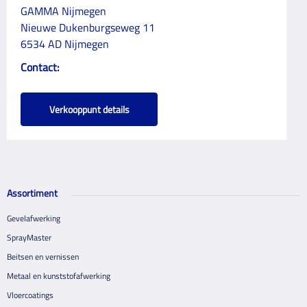
GAMMA Nijmegen
Nieuwe Dukenburgseweg 11
6534 AD Nijmegen
Contact:
Verkooppunt details
Assortiment
Gevelafwerking
SprayMaster
Beitsen en vernissen
Metaal en kunststofafwerking
Vloercoatings