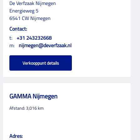
De Verfzaak Nijmegen
Energieweg 5
6541 CW Nijmegen
Contact:
t:
+31 243232668
m:
nijmegen@deverfzaak.nl
Verkooppunt details
GAMMA Nijmegen
Afstand:
3,016
km
Adres: