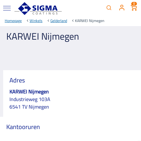
0
Homepage
Winkels
Gelderland
KARWEI Nijmegen
KARWEI Nijmegen
Adres
KARWEI Nijmegen
Industrieweg 103A
6541 TV Nijmegen
Kantooruren