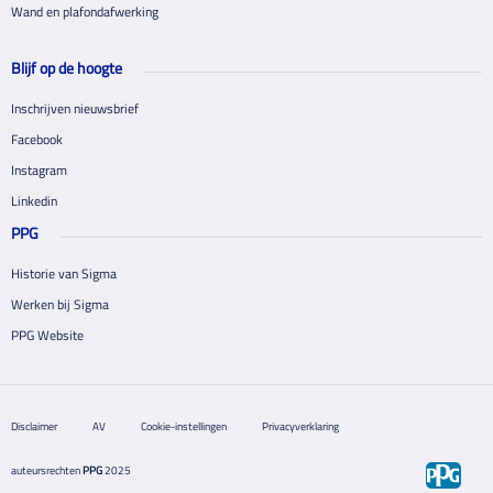
Wand en plafondafwerking
Blijf op de hoogte
Inschrijven nieuwsbrief
Facebook
Instagram
Linkedin
PPG
Historie van Sigma
Werken bij Sigma
PPG Website
Disclaimer
AV
Cookie-instellingen
Privacyverklaring
auteursrechten
PPG
2025