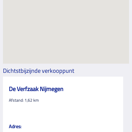
Dichtstbijzijnde verkooppunt
De Verfzaak Nijmegen
Afstand:
1,62
km
Adres: