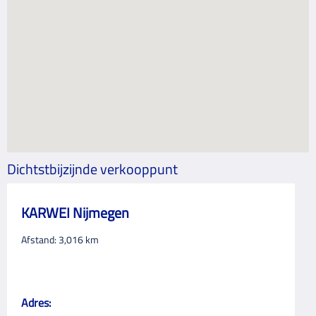
Dichtstbijzijnde verkooppunt
KARWEI Nijmegen
Afstand:
3,016
km
Adres: