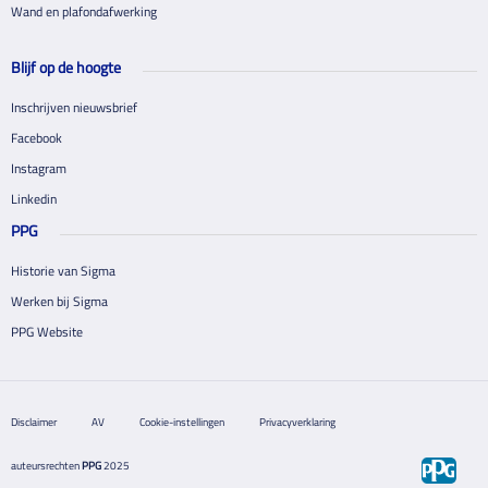
Wand en plafondafwerking
Blijf op de hoogte
Inschrijven nieuwsbrief
Facebook
Instagram
Linkedin
PPG
Historie van Sigma
Werken bij Sigma
PPG Website
Disclaimer
AV
Cookie-instellingen
Privacyverklaring
auteursrechten
PPG
2025