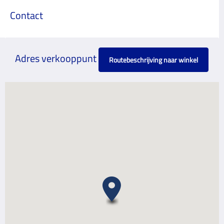
Contact
Adres verkooppunt
Routebeschrijving naar winkel