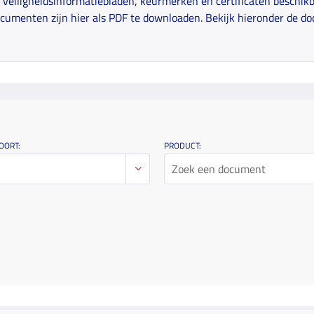
veiligheidsinformatiebladen, keurmerken en certificaten beschikba
cumenten zijn hier als PDF te downloaden. Bekijk hieronder de do
OORT:
PRODUCT: