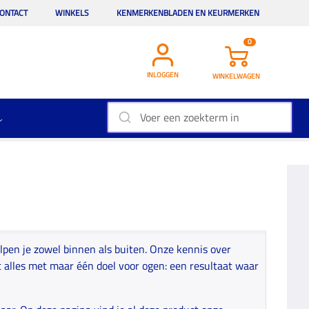
ONTACT
WINKELS
KENMERKENBLADEN EN KEURMERKEN
0
INLOGGEN
WINKELWAGEN
lpen je zowel binnen als buiten. Onze kennis over
alles met maar één doel voor ogen: een resultaat waar