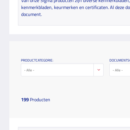
Van onze Sigma producten zijn diverse kenmerkbladen, 
kenmerkbladen, keurmerken en certificaten. Al deze do
document.
PRODUCTCATEGORIE:
DOCUMENTS
- Alle -
- Alle -
199
Producten