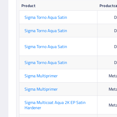
Product
Productc
Sigma Torno Aqua Satin
D
Sigma Torno Aqua Satin
D
Sigma Torno Aqua Satin
D
Sigma Torno Aqua Satin
D
Sigma Multiprimer
Meta
Sigma Multiprimer
Meta
Sigma Multicoat Aqua 2K EP Satin
Meta
Hardener