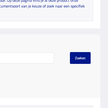
ar. Op deze pagina vind je al deze product onze
cumentsoort van je keuze of zoek naar een specifiek
Zoeken