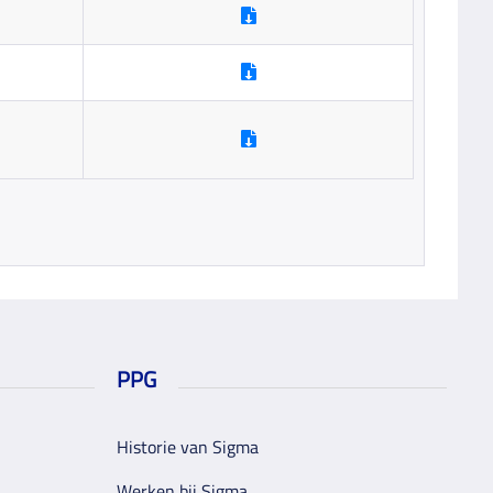
PPG
Historie van Sigma
Werken bij Sigma