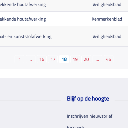
ekkende houtafwerking
Veiligheidsblad
ekkende houtafwerking
Kenmerkenblad
al- en kunststofafwerking
Veiligheidsblad
1
...
16
17
18
19
20
...
46
Blijf op de hoogte
Inschrijven nieuwsbrief
Facebook