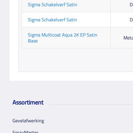
Sigma Schakelverf Satin
D
Sigma Schakelverf Satin
D
Sigma Multicoat Aqua 2K EP Satin
Meta
Base
Assortiment
Gevelafwerking
SprayMaster