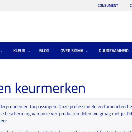
CONSUMENT
C
KLEUR
BLOG
OVER SIGMA
DUURZAAMHEID
en keurmerken
ndergronden en toepassingen. Onze professionele verfproducten he
 bescherming van onze verfproducten delen we graag met je. Dit 
keer.