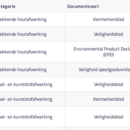
ategorie
Documentsoort
ekkende houtafwerking
Kenmerkenblad
ekkende houtafwerking
Veiligheidsblad
Environmental Product Decl
ekkende houtafwerking
(EPD)
ekkende houtafwerking
Veiligheid speelgoedverkl
al- en kunststofafwerking
Veiligheidsblad
al- en kunststofafwerking
Kenmerkenblad
al- en kunststofafwerking
Veiligheidsblad